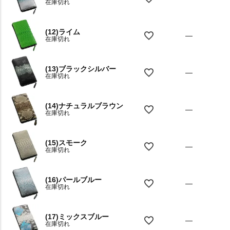
在庫切れ
(12)ライム
—
在庫切れ
(13)ブラックシルバー
—
在庫切れ
(14)ナチュラルブラウン
—
在庫切れ
(15)スモーク
—
在庫切れ
(16)パールブルー
—
在庫切れ
(17)ミックスブルー
—
在庫切れ