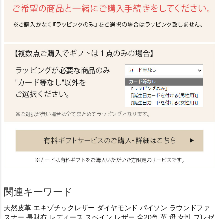
関連キーワード
天然皮革 エキゾチックレザー ダイヤモンド パイソン ラウンドファ
スナー 長財布 レディース スペイン レザー 全20色 革 母 女性 プレゼ