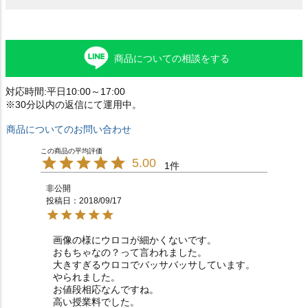
商品についての相談をする
対応時間:平日10:00～17:00
※30分以内の返信にて運用中。
商品についてのお問い合わせ
5.00
1
非公開
投稿日
2018/09/17
画像の様にウロコが細かくないです。

おもちゃなの？って言われました。

大きすぎるウロコでバッサバッサしています。

やられました。

お値段相応なんですね。

高い授業料でした。
