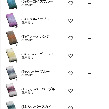
(5)ターコイズブルー
—
在庫切れ
(6)メタルパープル
—
在庫切れ
(7)グレーオレンジ
—
在庫切れ
(8)シルバーゴールド
—
在庫切れ
(9)シルバーブルー
—
在庫切れ
(10)シルバーパープル
—
在庫切れ
(11)シルバースカイ
—