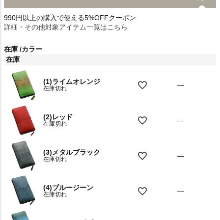
990円以上の購入で使える5%OFFクーポン
詳細・その他対象アイテム一覧はこちら
在庫
カラー
在庫
(1)ライムオレンジ
—
在庫切れ
(2)レッド
—
在庫切れ
(3)メタルブラック
—
在庫切れ
(4)ブルージーン
—
在庫切れ