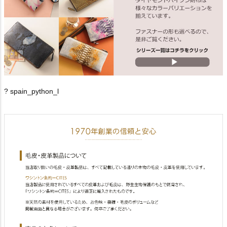
? spain_python_l