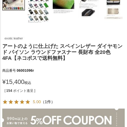
exotic leather
アートのように仕上げた スペインレザー ダイヤモン
ド パイソン ラウンドファスナー 長財布 全20色
4FA【ネコポスで送料無料】
商品番号
06001096r
¥
15,400
税込
[
154
ポイント進呈 ]
5.00
（1件）