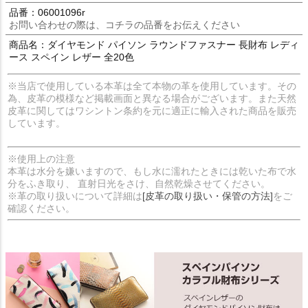
品番：06001096r
お問い合わせの際は、コチラの品番をお伝えください
商品名：ダイヤモンド パイソン ラウンドファスナー 長財布 レディ
ース スペイン レザー 全20色
※当店で使用している本革は全て本物の革を使用しています。その
為、皮革の模様など掲載画面と異なる場合がございます。また天然
皮革に関してはワシントン条約を元に適正に輸入された商品を販売
しています。
※使用上の注意
本革は水分を嫌いますので、もし水に濡れたときには乾いた布で水
分をふき取り、 直射日光をさけ、自然乾燥させてください。
※革の取り扱いについて詳細は
[皮革の取り扱い・保管の方法]
をご
確認ください。