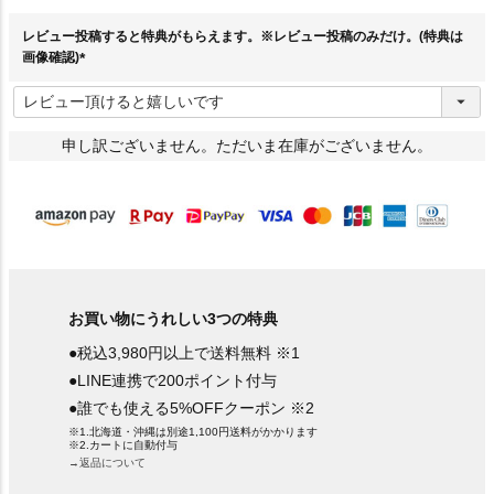
)
レビュー投稿すると特典がもらえます。※レビュー投稿のみだけ。(特典は
画像確認)
(
必
須
)
申し訳ございません。ただいま在庫がございません。
お買い物にうれしい3つの特典
●税込3,980円以上で送料無料 ※1
●LINE連携で200ポイント付与
●誰でも使える5%OFFクーポン ※2
※1.北海道・沖縄は別途1,100円送料がかかります
※2.カートに自動付与
→返品について