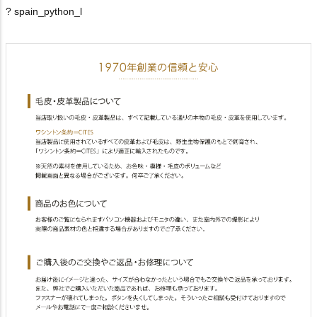
? spain_python_l