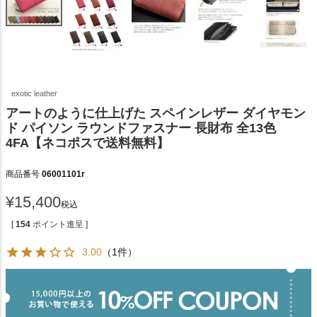
exotic leather
アートのように仕上げた スペインレザー ダイヤモン
ド パイソン ラウンドファスナー 長財布 全13色
4FA【ネコポスで送料無料】
商品番号
06001101r
¥
15,400
税込
[
154
ポイント進呈 ]
3.00
（1件）