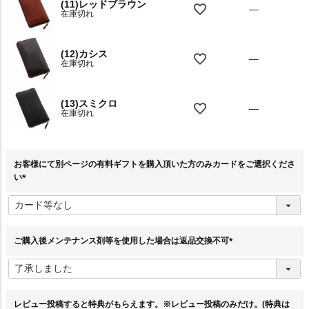
(11)レッドブラウン
—
在庫切れ
(12)カシス
—
在庫切れ
(13)スミクロ
—
在庫切れ
お客様にて別ページの有料ギフトを購入頂いた方のみカードをご選択くださ
い
(
必
須
)
ご購入後メンテナンス剤等を使用した場合は返品交換不可
(
必
須
)
レビュー投稿すると特典がもらえます。※レビュー投稿のみだけ。(特典は