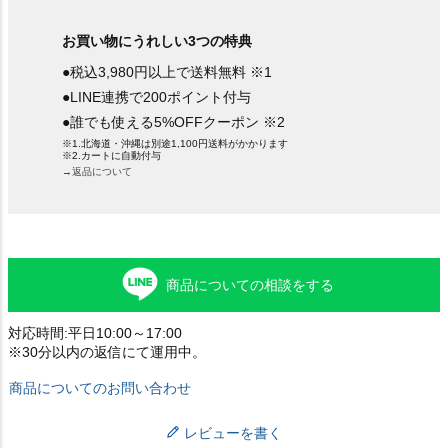
お買い物にうれしい3つの特典
●税込3,980円以上で送料無料 ※1
●LINE連携で200ポイント付与
●誰でも使える5%OFFクーポン ※2
※1.北海道・沖縄は別途1,100円送料がかかります
※2.カートに自動付与
→返品について
商品についての相談をする
対応時間:平日10:00～17:00
※30分以内の返信にて運用中。
商品についてのお問い合わせ
レビューを書く