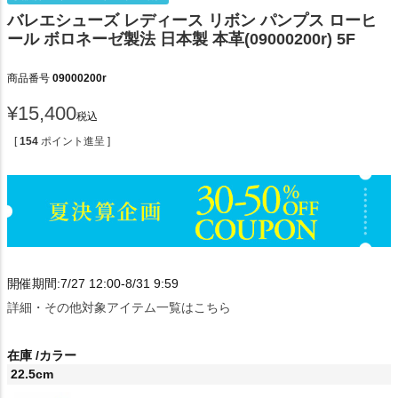
バレエシューズ レディース リボン パンプス ローヒ
ール ボロネーゼ製法 日本製 本革(09000200r) 5F
商品番号
09000200r
¥
15,400
税込
[
154
ポイント進呈 ]
開催期間:7/27 12:00-8/31 9:59
詳細・その他対象アイテム一覧はこちら
在庫
カラー
22.5cm