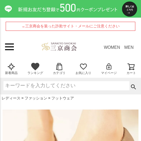
ペー
ジト
ップ
へ
→三京商会を装った詐欺サイト・メールにご注意ください
WOMEN
MEN
新着商品
ランキング
カテゴリ
お気に入り
マイページ
カート
レディース
ファッション
フットウェア