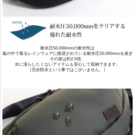
耐水圧50,000mmの耐水性は
嵐の中で着るレインウェアに推奨されている耐水圧20,000mmを凌ぎ
その差は約2.5倍。
水に濡らしたくないアイテムも安心して収納できます。
（完全防水という事ではございません。）