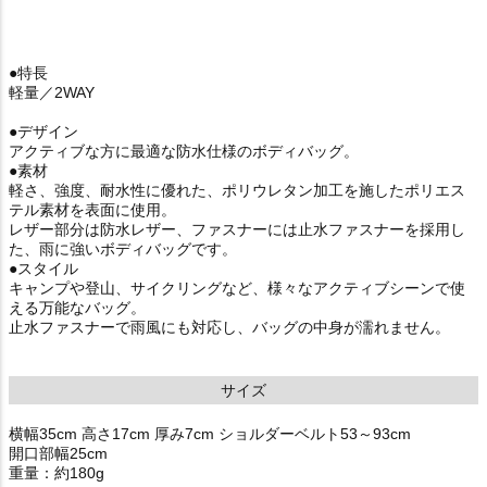
●特長
軽量／2WAY
●デザイン
アクティブな方に最適な防水仕様のボディバッグ。
●素材
軽さ、強度、耐水性に優れた、ポリウレタン加工を施したポリエス
テル素材を表面に使用。
レザー部分は防水レザー、ファスナーには止水ファスナーを採用し
た、雨に強いボディバッグです。
●スタイル
キャンプや登山、サイクリングなど、様々なアクティブシーンで使
える万能なバッグ。
止水ファスナーで雨風にも対応し、バッグの中身が濡れません。
サイズ
横幅35cm 高さ17cm 厚み7cm ショルダーベルト53～93cm
開口部幅25cm
重量：約180g