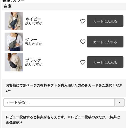
在庫
カラー
在庫
ネイビー
カートに入れる
残りわずか
グレー
カートに入れる
残りわずか
ブラック
カートに入れる
残りわずか
お客様にて別ページの有料ギフトを購入頂いた方のみカードをご選択くださ
い
(
必
須
)
レビュー投稿すると特典がもらえます。※レビュー投稿のみだけ。(特典は
画像確認)