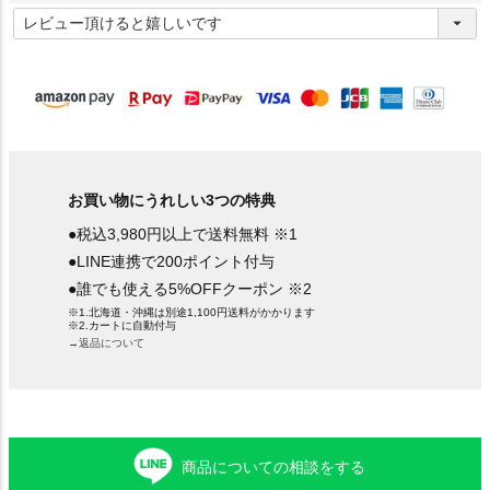
(
必
須
)
お買い物にうれしい3つの特典
●税込3,980円以上で送料無料 ※1
●LINE連携で200ポイント付与
●誰でも使える5%OFFクーポン ※2
※1.北海道・沖縄は別途1,100円送料がかかります
※2.カートに自動付与
→返品について
商品についての相談をする