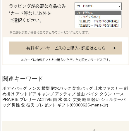
関連キーワード
ボディバッグ メンズ 横型 耐水バッグ 防水バッグ 止水ファスナー 斜
め掛け アウトドア キャンプ アクティブ 登山 バイク タウンユース
PRAIRIE プレリー ACTIVE 雨 水 弾く 丈夫 軽量 軽い ショルダーバ
ッグ 男性 父 彼氏 プレゼント ギフト(09000625-mens-1r)