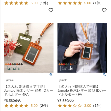
5.00
（1件）
5.00
（1件）
jamale
jamale
【名入れ 別途購入で可能】
【名入れ 別途購入で可能】
Jamale 栃木レザー 縦型 IDカー
Jamale 栃木レザー 縦型 IDカー
ドホルダー 4FA
ドホルダー 4FA
¥
8,580
¥
8,580
税込
税込
5.00
（2件）
3.00
（1件）