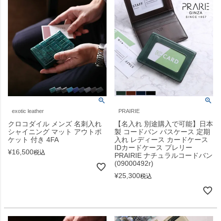
exotic leather
PRAIRIE
クロコダイル メンズ 名刺入れ
【名入れ 別途購入で可能】日本
シャイニング マット アウトポ
製 コードバン パスケース 定期
ケット 付き 4FA
入れ レディース カードケース
IDカードケース プレリー
¥
16,500
税込
PRAIRIE ナチュラルコードバン
(09000492r)
¥
25,300
税込