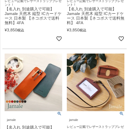
レビュー記載でレザーストラッププレゼ
レビュー記載でレザーストラッププレゼ
ント！
ント！
【名入れ 別途購入で可能】
【名入れ 別途購入で可能】
Jamale 天然木 縦型 ICカードケ
Jamale 天然木 縦型 ICカードケ
ース 日本製 【ネコポスで送料
ース 日本製【ネコポスで送料無
無料】4FA
料】 4FA
¥
3,850
¥
3,850
税込
税込
jamale
jamale
【名入れ 別途購入で可能】
レビュー記載でレザーストラッププレゼ