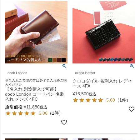
doob London
exotic leather
※名入れご希望の方は必ず名入れをご購
クロコダイル 名刺入れ レディ
入ください
ース 4FA
【名入れ 別途購入で可能】
¥
16,500
doob London コードバン 名刺
税込
入れ メンズ 4FC
5.00
（1件）
通常価格
¥
11,880
税込
5.00
（1件）