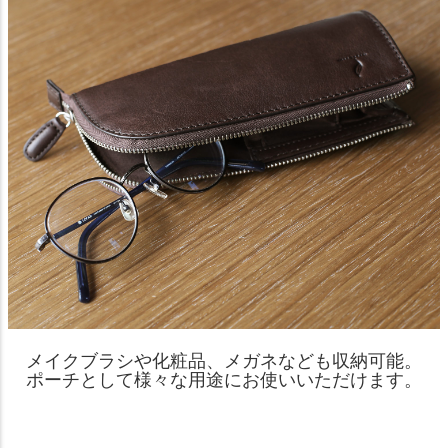
メイクブラシや化粧品、メガネなども収納可能。
ポーチとして様々な用途にお使いいただけます。