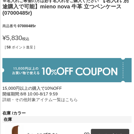
【名入れ 別
※名入れご希望の方は必ず名入れをご購入ください
途購入で可能】mieno nova 牛革 立つペンケース
(07000485r)
商品番号
07000485r
¥
5,830
税込
[
58
ポイント進呈 ]
15,000円以上の購入で10%OFF
開催期間:8/8 10:00-8/17 9:59
詳細・その他対象アイテム一覧はこちら
在庫
カラー
在庫