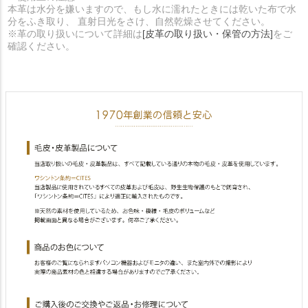
本革は水分を嫌いますので、もし水に濡れたときには乾いた布で水
分をふき取り、 直射日光をさけ、自然乾燥させてください。
※革の取り扱いについて詳細は
[皮革の取り扱い・保管の方法]
をご
確認ください。