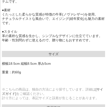
テムです。
●素材
くたっとした柔らかな質感が特徴の牛革(ノヴァレザー)を使用。
ナチュラルテイストな風合いで、エイジング(経年変化)も魅力の素材
です。
●スタイル
革の素朴な質感を生かし、シンプルなデザインに仕立てています。
年齢・性別問わずに使えるので、贈り物にもおすすめです。
サイズ
横幅18.5cm 縦幅8.5cm 厚み5cm
重量：約60g
※こちらの商品は、独自の方法により採寸しています。詳細は
[サイ
ズガイド]
をご確認ください。
計り方によっては、表記サイズと誤差が生じることがあります。