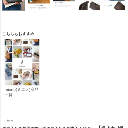
こちらもおすすめ
mieno(ミエノ)商品
一覧
mieno