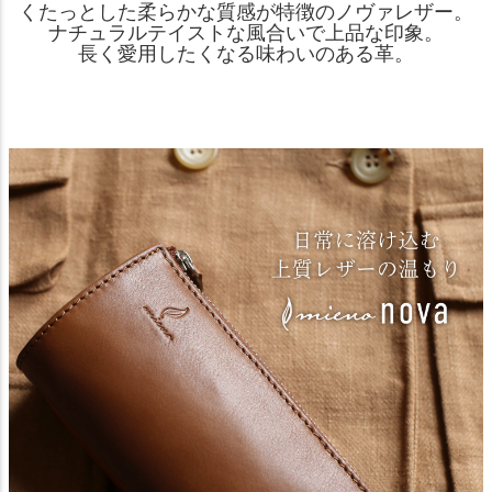
くたっとした柔らかな質感が特徴のノヴァレザー。
ナチュラルテイストな風合いで上品な印象。
長く愛用したくなる味わいのある革。