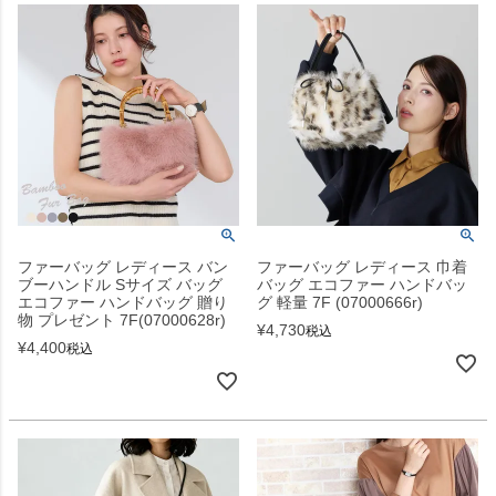
ファーバッグ レディース バン
ファーバッグ レディース 巾着
ブーハンドル Sサイズ バッグ
バッグ エコファー ハンドバッ
エコファー ハンドバッグ 贈り
グ 軽量 7F (07000666r)
物 プレゼント 7F(07000628r)
¥
4,730
税込
¥
4,400
税込