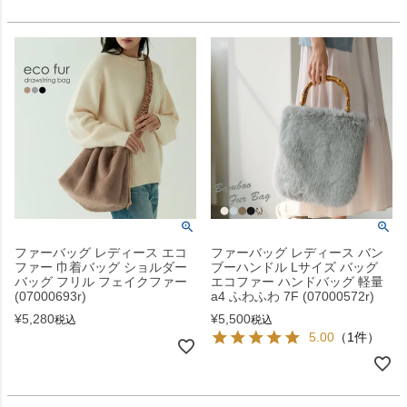
ファーバッグ レディース エコ
ファーバッグ レディース バン
ファー 巾着バッグ ショルダー
ブーハンドル Lサイズ バッグ
バッグ フリル フェイクファー
エコファー ハンドバッグ 軽量
(07000693r)
a4 ふわふわ 7F (07000572r)
¥
5,280
¥
5,500
税込
税込
5.00
（1件）