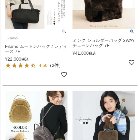
Filomo
ミンク ショルダーバッグ 2WAY
チェーンバッグ 7F
Filomo ムートンバッグ / レディ
ース 7F
¥
41,800
税込
¥
22,000
税込
4.50
（2件）