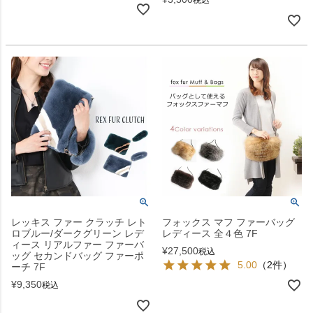
レッキス ファー クラッチ レト
フォックス マフ ファーバッグ
ロブルー/ダークグリーン レデ
レディース 全４色 7F
ィース リアルファー ファーバ
¥
27,500
税込
ッグ セカンドバッグ ファーポ
5.00
（2件）
ーチ 7F
¥
9,350
税込