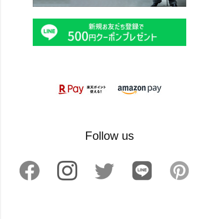
Follow us
©2024 sankyoshokai All Rights reserved.