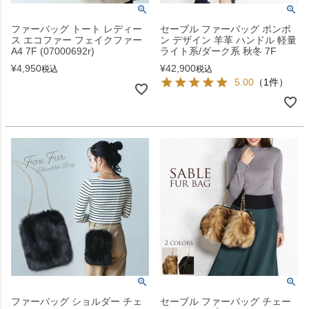
ファーバッグ トート レディー
セーブル ファーバッグ ポンポ
ス エコファー フェイクファー
ン デザイン 羊革 ハンドル 軽量
A4 7F (07000692r)
ライト系/ダーク系 秋冬 7F
¥
4,950
¥
42,900
税込
税込
5.00
（1件）
ファーバッグ ショルダー チェ
セーブル ファーバッグ チェー