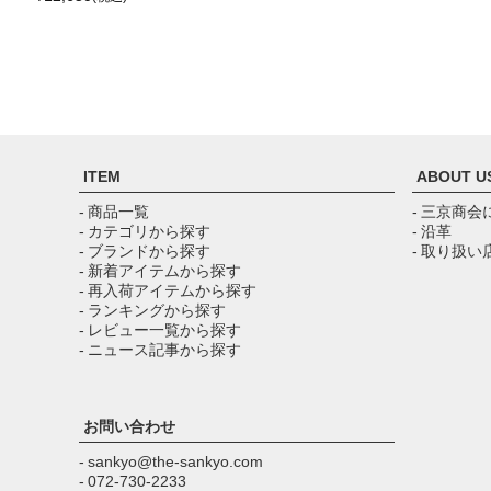
ITEM
ABOUT U
- 商品一覧
- 三京商会
- カテゴリから探す
- 沿革
- ブランドから探す
- 取り扱い
- 新着アイテムから探す
- 再入荷アイテムから探す
- ランキングから探す
- レビュー一覧から探す
- ニュース記事から探す
お問い合わせ
- sankyo@the-sankyo.com
- 072-730-2233