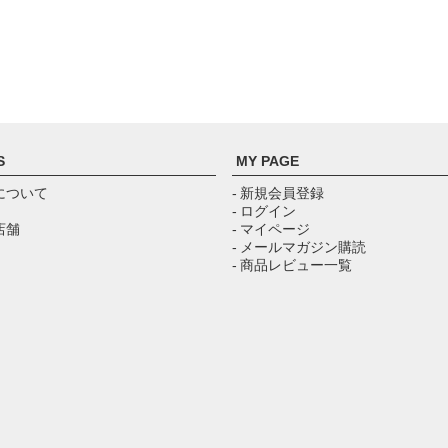
S
MY PAGE
について
- 新規会員登録
- ログイン
店舗
- マイページ
- メールマガジン購読
- 商品レビュー一覧