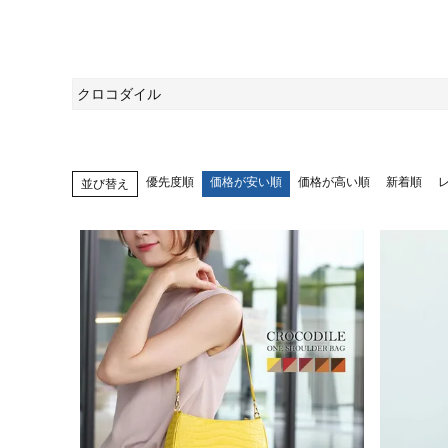
クロコダイル
優先度順
価格が安い順
価格が高い順
新着順
並び替え