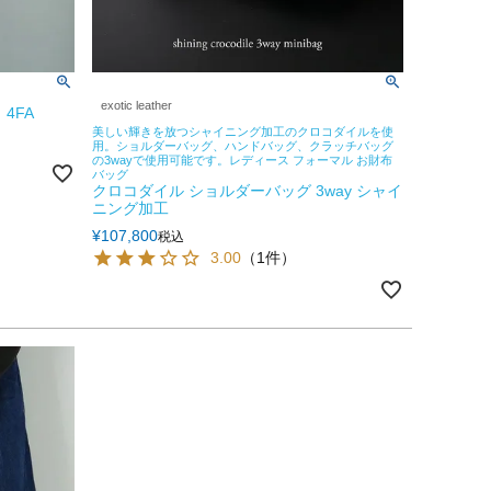
exotic leather
4FA
美しい輝きを放つシャイニング加工のクロコダイルを使
用。ショルダーバッグ、ハンドバッグ、クラッチバッグ
の3wayで使用可能です。レディース フォーマル お財布
バッグ
クロコダイル ショルダーバッグ 3way シャイ
ニング加工
¥
107,800
税込
3.00
（1件）