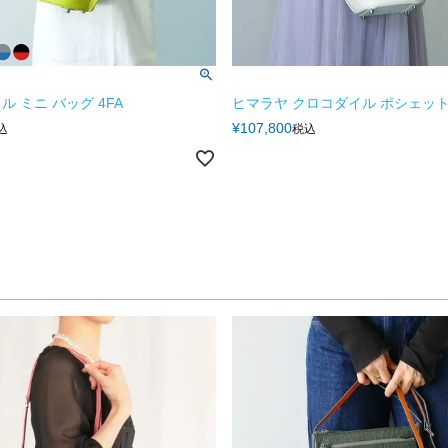
 ミニ バッグ 4FA
ヒマラヤ クロコダイル ポシェット 
¥
107,800
込
税込