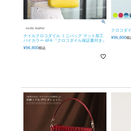
exotic leather
クロコダイル
ナイルクロコダイル ミニバッグ マット加工
¥
96,800
税
バイカラー 4FA 『クロコダイル保証書付き』
¥
96,800
税込