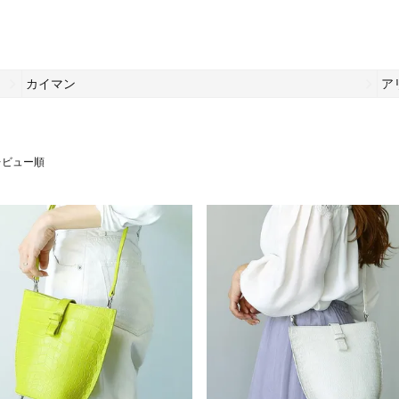
カイマン
ア
レビュー順