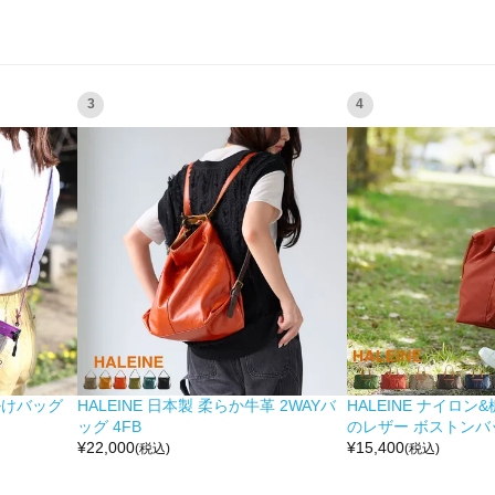
3
4
掛けバッグ
HALEINE 日本製 柔らか牛革 2WAYバ
HALEINE ナイロン
ッグ 4FB
のレザー ボストンバッ
¥
22,000
¥
15,400
(税込)
(税込)