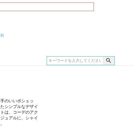
EN
勝手のいいポシェッ
したシンプルなデザイ
ットは、コーデのアク
カジュアルに、シャイ
す。