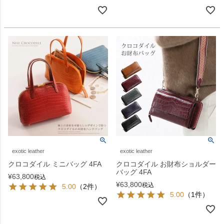
exotic leather
exotic leather
クロコダイル ミニバッグ 4FA
クロコダイル お財布ショルダー
バッグ 4FA
¥
63,800
税込
¥
63,800
税込
5.00
（2件）
5.00
（1件）