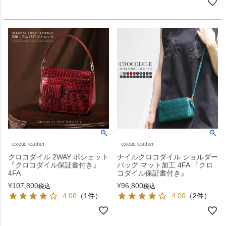
exotic leather
exotic leather
クロコダイル 2WAY ポシェット
ナイルクロコダイル ショルダー
『クロコダイル保証書付き』
バッグ マット加工 4FA 『クロ
4FA
コダイル保証書付き』
¥
107,800
¥
96,800
税込
税込
4.00
（1件）
4.00
（2件）