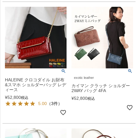
exotic leather
HALEINE クロコダイル お財布
&スマホ ショルダーバッグ レデ
カイマン クラッチ ショルダー
ィース
2WAY バッグ 4FA
¥
52,800
税込
¥
52,800
税込
5.00
（3件）