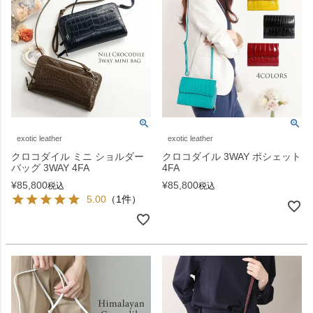
exotic leather
exotic leather
クロコダイル ミニ ショルダー
クロコダイル 3WAY ポシェット
バッグ 3WAY 4FA
4FA
¥
85,800
¥
85,800
税込
税込
5.00
（1件）