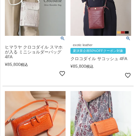
exotic leather
ヒマラヤ クロコダイル スマホ
夏決算企画50%OFFクーポン対象
が入る ミニショルダーバッグ
4FA
クロコダイル サコッシュ 4FA
¥
85,800
税込
¥
85,800
税込