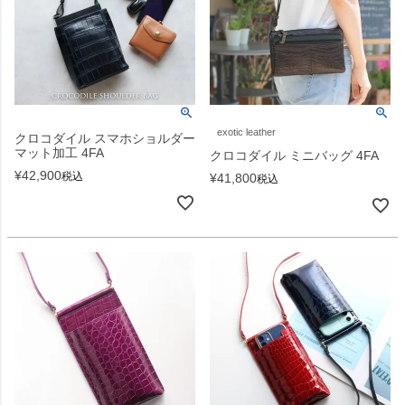
exotic leather
クロコダイル スマホショルダー
マット加工 4FA
クロコダイル ミニバッグ 4FA
¥
42,900
税込
¥
41,800
税込