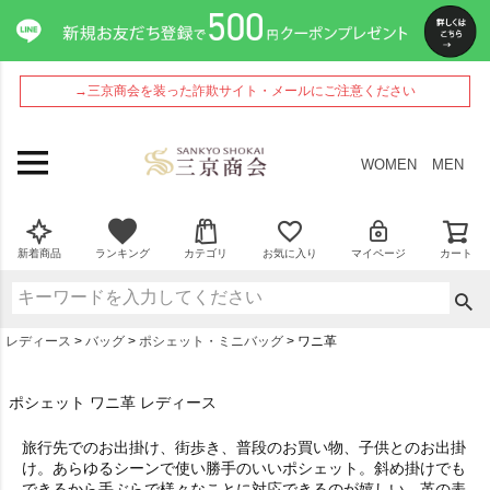
→三京商会を装った詐欺サイト・メールにご注意ください
WOMEN
MEN
新着商品
ランキング
カテゴリ
お気に入り
マイページ
カート
レディース
バッグ
ポシェット・ミニバッグ
ワニ革
ポシェット ワニ革 レディース
旅行先でのお出掛け、街歩き、普段のお買い物、子供とのお出掛
け。あらゆるシーンで使い勝手のいいポシェット。斜め掛けでも
できるから手ぶらで様々なことに対応できるのが嬉しい。革の表