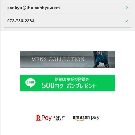
sankyo@the-sankyo.com
072-730-2233