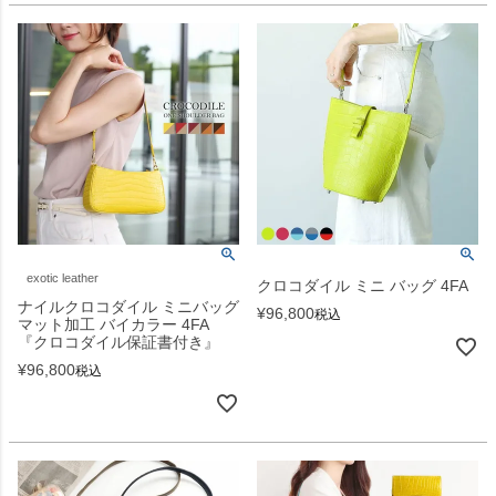
exotic leather
クロコダイル ミニ バッグ 4FA
ナイルクロコダイル ミニバッグ
¥
96,800
税込
マット加工 バイカラー 4FA
『クロコダイル保証書付き』
¥
96,800
税込