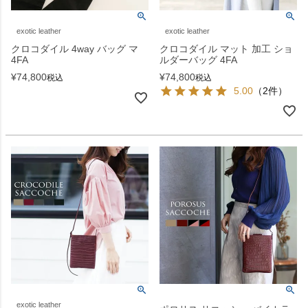
exotic leather
exotic leather
クロコダイル 4way バッグ マ
クロコダイル マット 加工 ショ
4FA
ルダーバッグ 4FA
¥
74,800
¥
74,800
税込
税込
5.00
（2件）
exotic leather