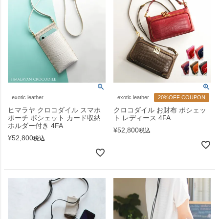
exotic leather
exotic leather
20%OFF COUPON
ヒマラヤ クロコダイル スマホ
クロコダイル お財布 ポシェッ
ポーチ ポシェット カード収納
ト レディース 4FA
ホルダー付き 4FA
¥
52,800
税込
¥
52,800
税込