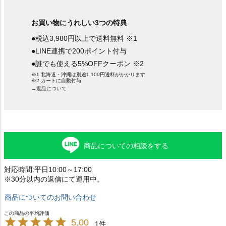
お買い物にうれしい3つの特典
●税込3,980円以上で送料無料 ※1
●LINE連携で200ポイント付与
●誰でも使える5%OFFクーポン ※2
※1.北海道・沖縄は別途1,100円送料がかかります
※2.カートに自動付与
→返品について
商品についての相談をする
対応時間:平日10:00～17:00
※30分以内の返信にて運用中。
商品についてのお問い合わせ
5.00
1