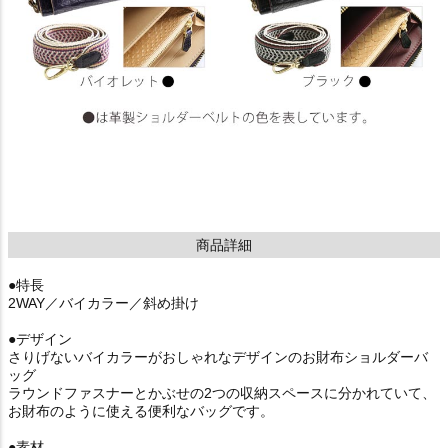
商品詳細
●特長
2WAY／バイカラー／斜め掛け
●デザイン
さりげないバイカラーがおしゃれなデザインのお財布ショルダーバ
ッグ
ラウンドファスナーとかぶせの2つの収納スペースに分かれていて、
お財布のように使える便利なバッグです。
●素材