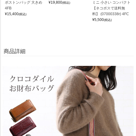
ボストンバッグ 大きめ
¥
19,800
ミニ 小さい コンパクト
(税込)
4FB
【ネコポスで送料無
¥
15,400
料】 (07000338r) 4FC
(税込)
¥
5,500
(税込)
商品詳細