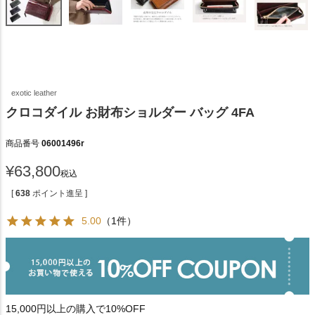
exotic leather
クロコダイル お財布ショルダー バッグ 4FA
商品番号
06001496r
¥
63,800
税込
[
638
ポイント進呈 ]
5.00
（1件）
15,000円以上の購入で10%OFF