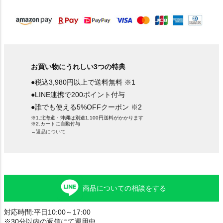
)
お買い物にうれしい3つの特典
●税込3,980円以上で送料無料 ※1
●LINE連携で200ポイント付与
●誰でも使える5%OFFクーポン ※2
※1.北海道・沖縄は別途1,100円送料がかかります
※2.カートに自動付与
→返品について
商品についての相談をする
対応時間:平日10:00～17:00
※30分以内の返信にて運用中。