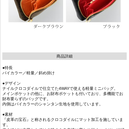
商品詳細
●特長
バイカラー／軽量／斜め掛け
●デザイン
ナイルクロコダイルで仕立てた4WAYで使える軽量ミニバッグ。
メインポケットの他に、お財布ポケットも付いており、多機能でお
財布要らずのバッグです。
内側はバイカラーのシャンタン生地を使用しています。
●素材
『皮革の宝石』と称されるクロコダイルにマット加工を施していま
す。