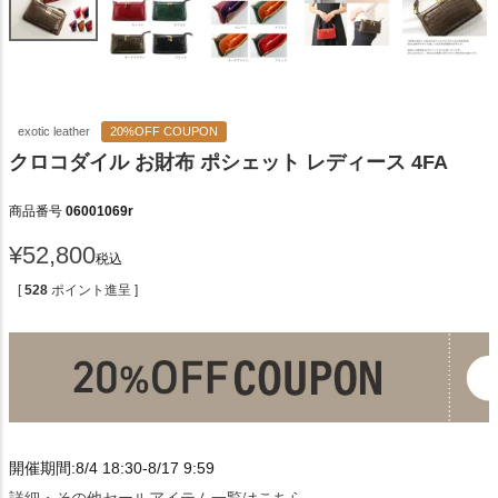
exotic leather
20%OFF COUPON
クロコダイル お財布 ポシェット レディース 4FA
商品番号
06001069r
¥
52,800
税込
[
528
ポイント進呈 ]
開催期間:8/4 18:30-8/17 9:59
詳細・その他セールアイテム一覧はこちら