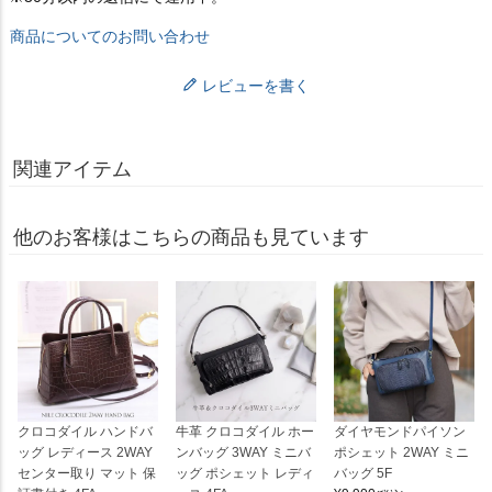
商品についてのお問い合わせ
レビューを書く
関連アイテム
他のお客様はこちらの商品も見ています
クロコダイル ハンドバ
牛革 クロコダイル ホー
ダイヤモンドパイソン
ッグ レディース 2WAY
ンバッグ 3WAY ミニバ
ポシェット 2WAY ミニ
センター取り マット 保
ッグ ポシェット レディ
バッグ 5F