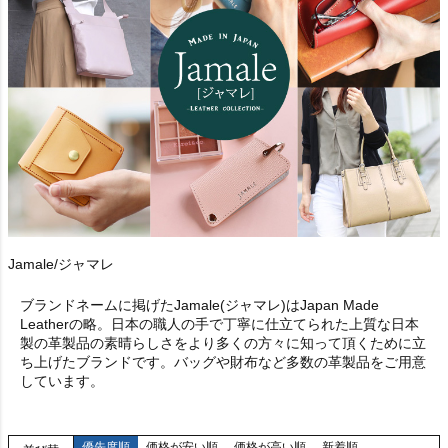
Jamale/ジャマレ
ブランドネームに掲げたJamale(ジャマレ)はJapan Made
Leatherの略。日本の職人の手で丁寧に仕立てられた上質な日本
製の革製品の素晴らしさをより多くの方々に知って頂くために立
ち上げたブランドです。バッグや財布など多数の革製品をご用意
しています。
優先度順
価格が安い順
価格が高い順
新着順