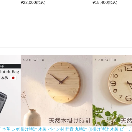
¥
22,000
¥
15,400
(税込)
(税込)
 本革 シボ
掛け時計 木製 パイン材 静音 丸時計 (0
掛け時計 木製 ビーチ材