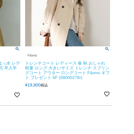
Filomo
弱はっ水 レデ
トレンチコート レディース 春 秋 おしゃれ
式 卒入学
軽量 ロング 大きいサイズ トレンチ スプリン
グコート アウター ロングコート Filomo ギフ
ト プレゼント 6F (08000278r)
¥
19,800
税込