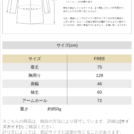
サイズ(cm)
サイズ
FREE
着丈
75
胸周り
128
肩幅
46
袖丈
60
アームホール
72
重さ
約850g
※こちらの商品は、独自の方法により採寸しています。詳細は
[サイ
ズガイド]
をご確認ください。
計り方によっては、表記サイズと誤差が生じることがあります。