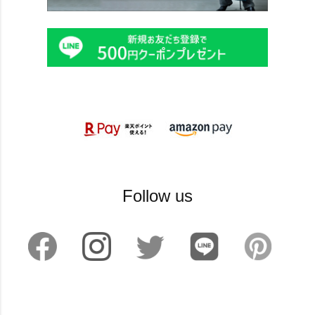
Follow us
©2024 sankyoshokai All Rights reserved.