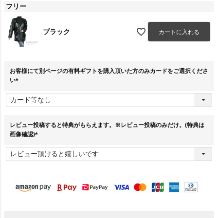
フリー
ブラック
カートに入れる
お客様にて別ページの有料ギフトを購入頂いた方のみカードをご選択くださ
い
(
必
須
)
レビュー投稿すると特典がもらえます。※レビュー投稿のみだけ。(特典は
画像確認)
(
必
須
)