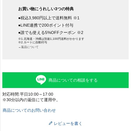
お買い物にうれしい3つの特典
●税込3,980円以上で送料無料 ※1
●LINE連携で200ポイント付与
●誰でも使える5%OFFクーポン ※2
※1.北海道・沖縄は別途1,100円送料がかかります
※2.カートに自動付与
→返品について
商品についての相談をする
対応時間:平日10:00～17:00
※30分以内の返信にて運用中。
商品についてのお問い合わせ
レビューを書く