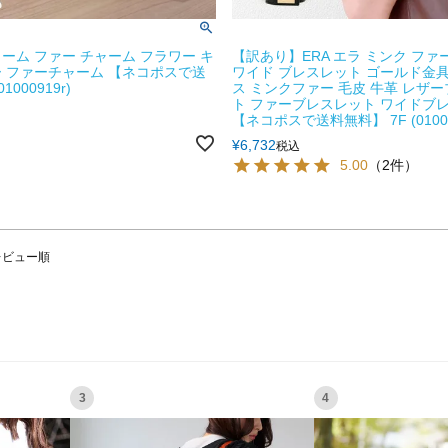
ーム ファー チャーム フラワー キ
【訳あり】ERA エラ ミンク ファ
 ファーチャーム 【ネコポスで送
ワイド ブレスレット ゴールド金具
1000919r)
ス ミンクファー 毛皮 牛革 レザ
ト ファーブレスレット ワイドブ
【ネコポスで送料無料】 7F (01000
¥
6,732
税込
5.00
（2件）
レビュー順
3
4