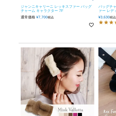
ジャンニキャリーニ レッキスファー バッグ
バッグチャ
チャーム キャラクター 7F
ァー レディー
通常価格
¥
7,700
¥
3,630
税込
税込