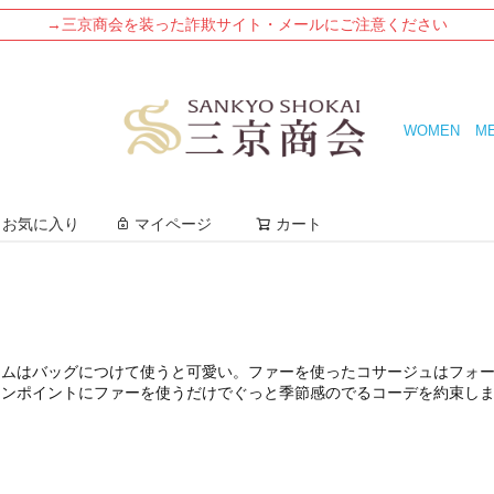
→三京商会を装った詐欺サイト・メールにご注意ください
WOMEN
M
検索
お気に入り
マイページ
カート
ームはバッグにつけて使うと可愛い。ファーを使ったコサージュはフォ
ワンポイントにファーを使うだけでぐっと季節感のでるコーデを約束し