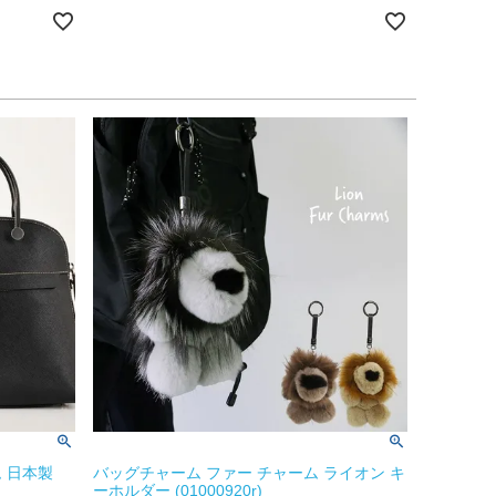
 日本製
バッグチャーム ファー チャーム ライオン キ
ーホルダー (01000920r)