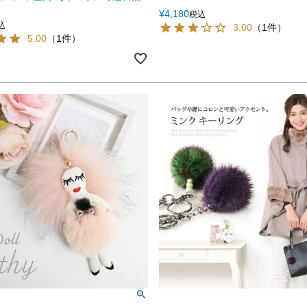
¥
4,180
税込
込
3.00
（1件）
5.00
（1件）