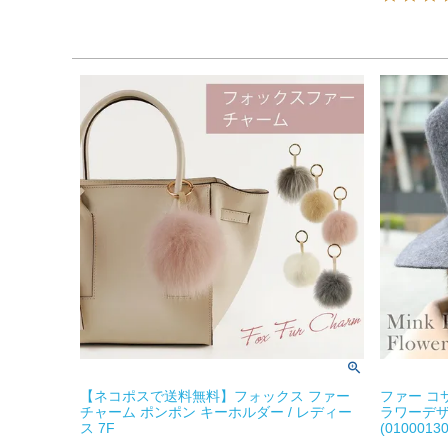
【ネコポスで送料無料】フォックス ファー
ファー コ
チャーム ポンポン キーホルダー / レディー
ラワーデザ
ス 7F
(01000130