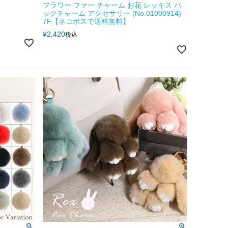
フラワー ファー チャーム お花 レッキス バ
ックチャーム アクセサリー (No.01000914)
7F【ネコポスで送料無料】
¥
2,420
税込