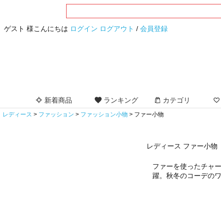
ゲスト 様こんにちは
ログイン
ログアウト
/
会員登録
新着商品
ランキング
カテゴリ
レディース
ファッション
ファッション小物
ファー小物
レディース ファー小物
ファーを使ったチャ
躍。秋冬のコーデの