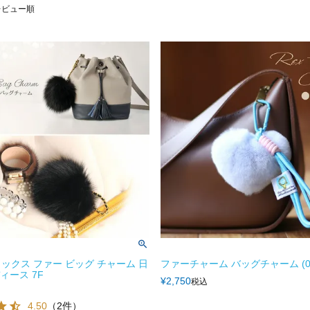
レビュー順
ックス ファー ビッグ チャーム 日
ファーチャーム バッグチャーム (010
ディース 7F
¥
2,750
税込
4.50
（2件）