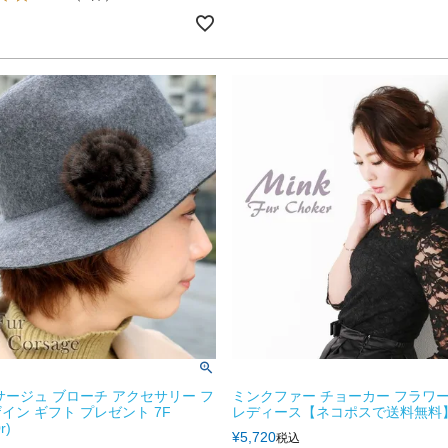
サージュ ブローチ アクセサリー フ
ミンクファー チョーカー フラワー
イン ギフト プレゼント 7F
レディース【ネコポスで送料無料】
r)
¥
5,720
税込