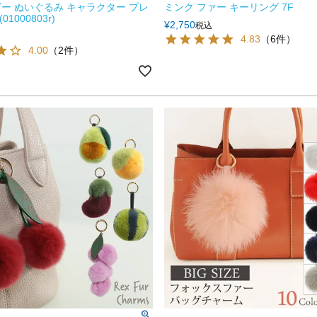
ー ぬいぐるみ キャラクター プレ
ミンク ファー キーリング 7F
01000803r)
¥
2,750
税込
4.83
（6件）
4.00
（2件）