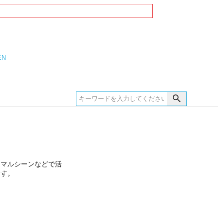
EN
ーマルシーンなどで活
ます。