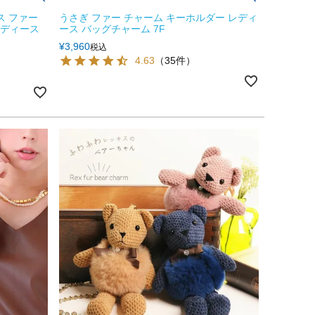
 ファー
うさぎ ファー チャーム キーホルダー レディ
レディース
ース バッグチャーム 7F
¥
3,960
税込
4.63
（35件）