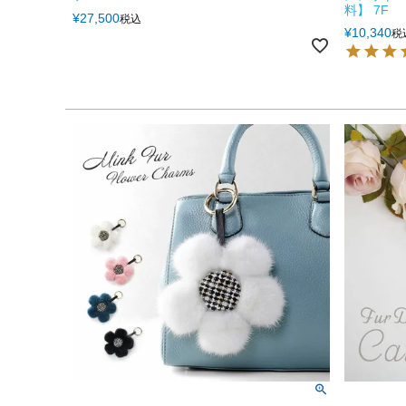
料】 7F
¥
27,500
税込
¥
10,340
税