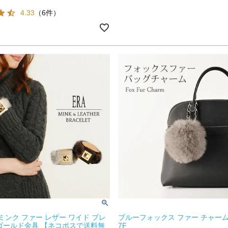
4.33
（6件）
 ミンク ファー レザー ワイド ブレ
ブルーフォックス ファー チャーム
ゴールド金具 【ネコポスで送料無
7F