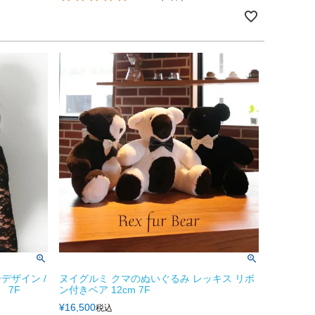
デザイン /
ヌイグルミ クマのぬいぐるみ レッキス リボ
 7F
ン付きベア 12cm 7F
¥
16,500
税込