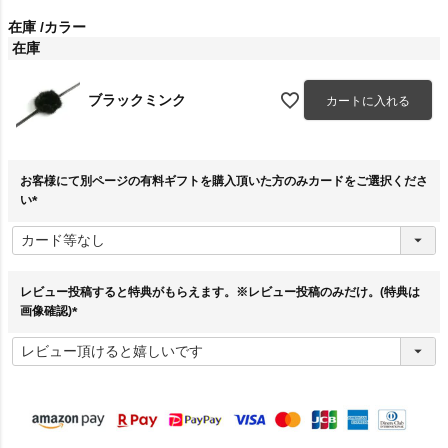
在庫
カラー
在庫
ブラックミンク
カートに入れる
お客様にて別ページの有料ギフトを購入頂いた方のみカードをご選択くださ
い
(
必
須
)
レビュー投稿すると特典がもらえます。※レビュー投稿のみだけ。(特典は
画像確認)
(
必
須
)