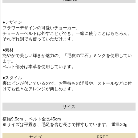
●デザイン
フラワーデザインの可愛いチョーカー。
チョーカーベルトは外すことができ、一緒に使うことはもちろん、
それぞれ別でも使っていただけます。
●素材
艶やかで美しい輝きが魅力の、「毛皮の宝石」ミンクを使用してい
ます。
ベルト部分は本革を使用しています。
●スタイル
裏にピンが付いているので、お手持ちの洋服や、ストールなどに付
けても色々なアレンジが楽しめます。
サイズ
横幅9.5cm 、ベルト全長45cm
※サイズは平置き、毛足を含む長さで採寸しています。 重量30g
サイズ
FREE