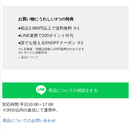
お買い物にうれしい3つの特典
●税込3,980円以上で送料無料 ※1
●LINE連携で200ポイント付与
●誰でも使える5%OFFクーポン ※2
※1.北海道・沖縄は別途1,100円送料がかかります
※2.カートに自動付与
→返品について
商品についての相談をする
対応時間:平日10:00～17:00
※30分以内の返信にて運用中。
商品についてのお問い合わせ