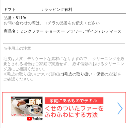
ギフト
：ラッピング有料
品番：8119r
お問い合わせの際は、コチラの品番をお伝えください
商品名：ミンクファー チョーカー フラワーデザイン / レディース
※使用上の注意
毛皮は大変、デリケートな素材になりますので、 クリーニングを必
要とされる場合はご家庭で実施せず、 必ず信頼のおけるクリーニン
グ店にご相談ください。
※毛皮の取り扱いについて詳細は
[毛皮の取り扱い・保管の方法]
を
ご確認ください。