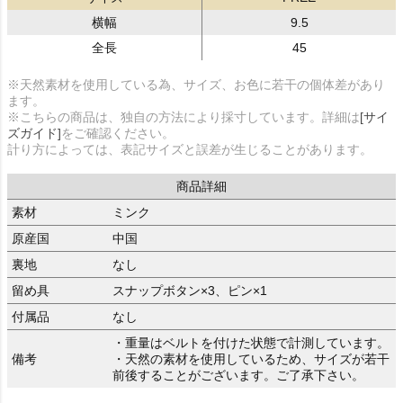
横幅
9.5
全長
45
※天然素材を使用している為、サイズ、お色に若干の個体差があり
ます。
※こちらの商品は、独自の方法により採寸しています。詳細は
[サイ
ズガイド]
をご確認ください。
計り方によっては、表記サイズと誤差が生じることがあります。
商品詳細
素材
ミンク
原産国
中国
裏地
なし
留め具
スナップボタン×3、ピン×1
付属品
なし
・重量はベルトを付けた状態で計測しています。
備考
・天然の素材を使用しているため、サイズが若干
前後することがございます。ご了承下さい。