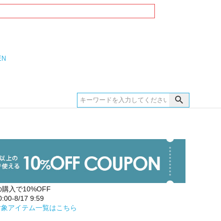
EN
の購入で10%OFF
00-8/17 9:59
対象アイテム一覧はこちら