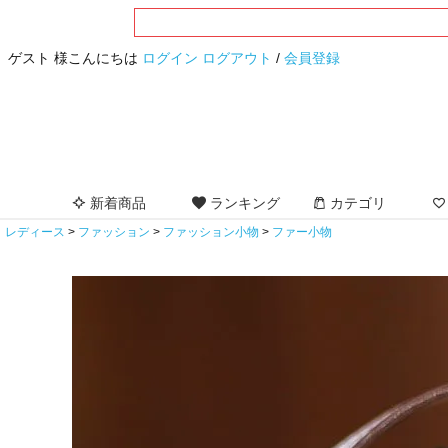
ゲスト 様こんにちは
ログイン
ログアウト
/
会員登録
新着商品
ランキング
カテゴリ
レディース
ファッション
ファッション小物
ファー小物