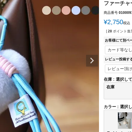
ファーチャーム
商品番号
010009
¥
2,750
税込
[
28
ポイント進呈
お客様にて別ペ
レビュー投稿す
在庫
選択し
在庫
カラー
選択