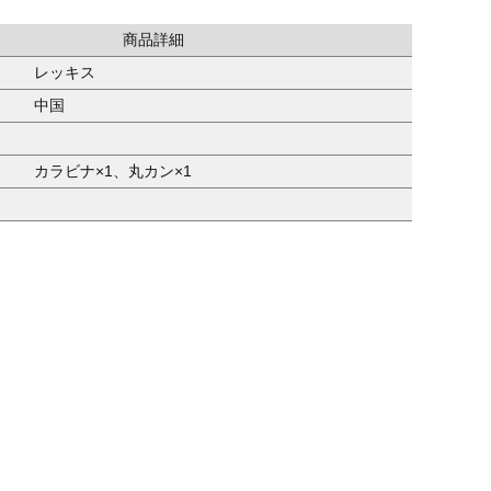
商品詳細
レッキス
中国
カラビナ×1、丸カン×1