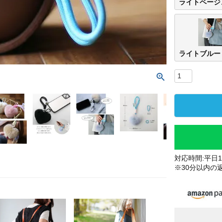
ライトベージ
ライトブルー
対応時間:平日10
※30分以内の