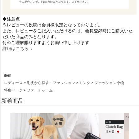
◆注意点
※レビューの投稿は会員様限定となっております。
また、レビューをご記入いただけるのは、会員登録時にご購入いた
だいた商品のみとなります。
何卒ご理解賜りますようお願い申し上げます
詳細はこちら→
item
レディース
毛皮から探す・ファッション
ミンク
ファッション小物
特集ページ
ファーチャーム
新着商品