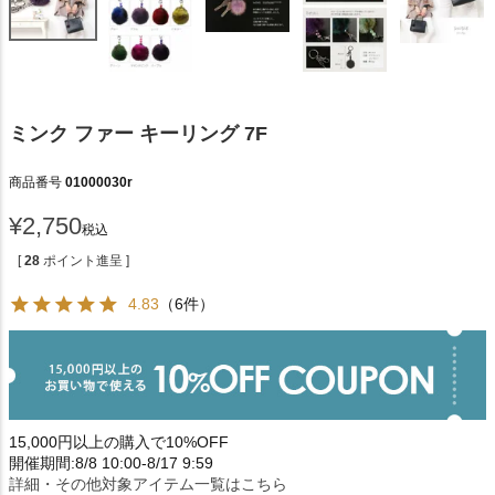
ミンク ファー キーリング 7F
商品番号
01000030r
¥
2,750
税込
[
28
ポイント進呈 ]
4.83
（6件）
15,000円以上の購入で10%OFF
開催期間:8/8 10:00-8/17 9:59
詳細・その他対象アイテム一覧はこちら