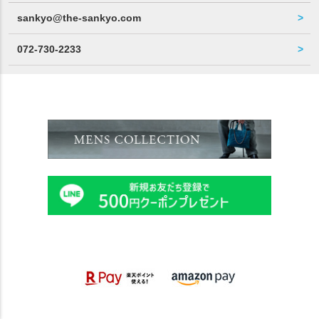
sankyo@the-sankyo.com
072-730-2233