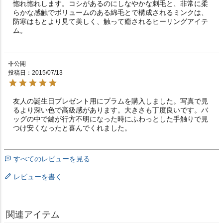
惚れ惚れします。コシがあるのにしなやかな刺毛と、非常に柔
らかな感触でボリュームのある綿毛とで構成されるミンクは、
防寒はもとより見て美しく、触って癒されるヒーリングアイテ
ム。
非公開
投稿日
2015/07/13
友人の誕生日プレゼント用にプラムを購入しました。写真で見
るより深い色で高級感があります。大きさも丁度良いです。バ
ッグの中で鍵が行方不明になった時にふわっとした手触りで見
つけ安くなったと喜んでくれました。
すべてのレビューを見る
レビューを書く
関連アイテム