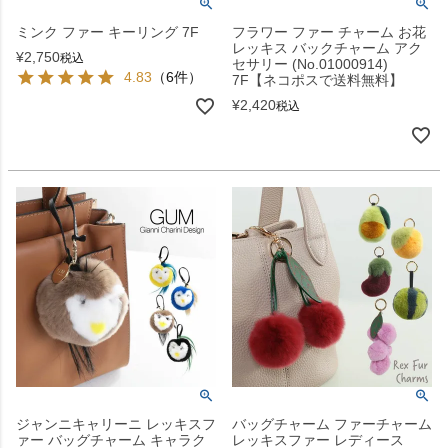
ミンク ファー キーリング 7F
フラワー ファー チャーム お花
レッキス バックチャーム アク
¥
2,750
税込
セサリー (No.01000914)
4.83
（6件）
7F【ネコポスで送料無料】
¥
2,420
税込
ジャンニキャリーニ レッキスフ
バッグチャーム ファーチャーム
ァー バッグチャーム キャラク
レッキスファー レディース