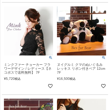
ミンクファー チョーカー フラ
ヌイグルミ クマのぬいぐるみ
ワーデザイン / レディース【ネ
レッキス リボン付きベア 12cm
コポスで送料無料】 7F
7F
¥
5,720
¥
16,500
税込
税込