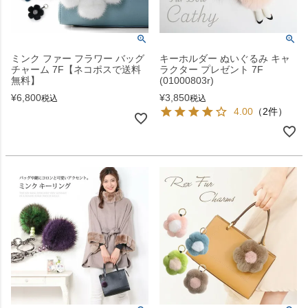
ミンク ファー フラワー バッグ
キーホルダー ぬいぐるみ キャ
チャーム 7F【ネコポスで送料
ラクター プレゼント 7F
無料】
(01000803r)
¥
6,800
¥
3,850
税込
税込
4.00
（2件）