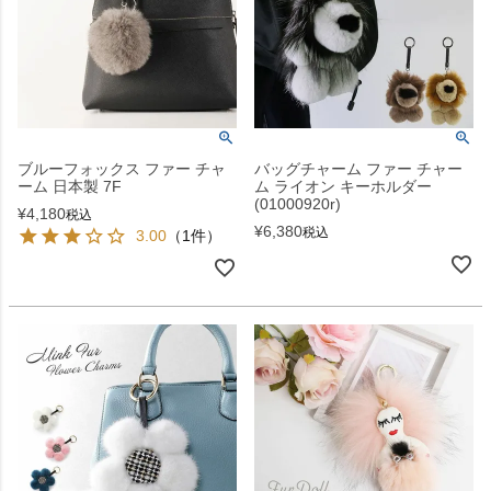
ブルーフォックス ファー チャ
バッグチャーム ファー チャー
ーム 日本製 7F
ム ライオン キーホルダー
(01000920r)
¥
4,180
税込
¥
6,380
税込
3.00
（1件）