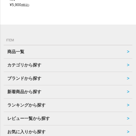
¥
5,900
(税込)
ITEM
商品一覧
カテゴリから探す
ブランドから探す
新着商品から探す
ランキングから探す
レビュー一覧から探す
お気に入りから探す