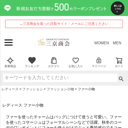
→三京商会を装った詐欺サイト・メールにご注意ください
WOMEN
MEN
新着商品
ランキング
カテゴリ
お気に入り
マイページ
カート
レディース
ファッション
ファッション小物
ファー小物
レディース ファー小物
ファーを使ったチャームはバッグにつけて使うと可愛い。ファー
を使ったコサージュはフォーマルシーンなどで活躍。秋冬のコー
デのワンポイントにファーを使うだけでぐっと季節感のでるコー