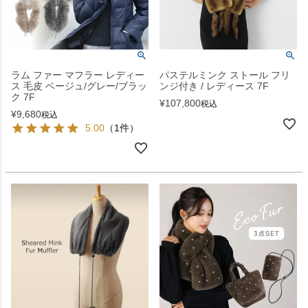
ラム ファー マフラー レディー
パステルミンク ストール フリ
ス 毛皮 ベージュ/グレー/ブラッ
ンジ付き / レディース 7F
ク 7F
¥
107,800
税込
¥
9,680
税込
5.00
（1件）