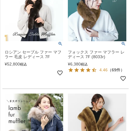
ロシアン セーブル ファー マフ
フォックス ファー マフラー レ
ラー 毛皮 レディース 7F
ディース 7F (8033r)
¥
52,800
¥
6,380
税込
税込
4.46
（69件）