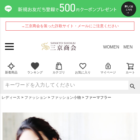
→三京商会を装った詐欺サイト・メールにご注意ください
WOMEN
MEN
新着商品
ランキング
カテゴリ
お気に入り
マイページ
カート
レディース
ファッション
ファッション小物
ファーマフラー