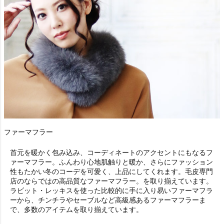
ファーマフラー
首元を暖かく包み込み、コーディネートのアクセントにもなる
フ
ァーマフラー
。ふんわり心地肌触りと暖か、さらにファッション
性もたかい冬のコーデを可愛く、上品にしてくれます。毛皮専門
店のならではの高品質な
ファーマフラー
。を取り揃えています。
ラビット・レッキスを使った比較的に手に入り易いファーマフラ
ーから、チンチラやセーブルなど高級感あるファーマフラーま
で、多数のアイテムを取り揃えています。