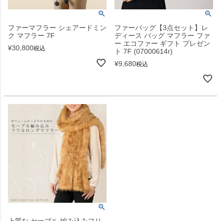
ファーマフラー シェアードミン
ファーバッグ【3点セット】レ
ク マフラー 7F
ディース バッグ マフラー ファ
ー エコファー ギフト プレゼン
¥
30,800
税込
ト 7F (07000614r)
¥
9,680
税込