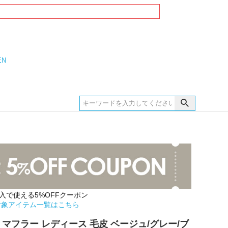
EN
購入で使える5%OFFクーポン
対象アイテム一覧はこちら
 マフラー レディース 毛皮 ベージュ/グレー/ブ