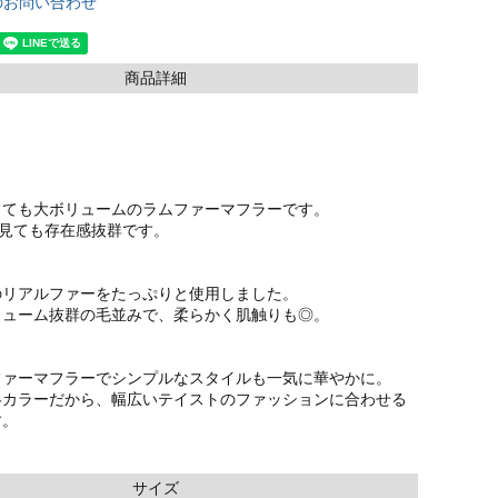
のお問い合わせ
商品詳細
っても大ボリュームのラムファーマフラーです。
ら見ても存在感抜群です。
のリアルファーをたっぷりと使用しました。
リューム抜群の毛並みで、柔らかく肌触りも◎。
ファーマフラーでシンプルなスタイルも一気に華やかに。
冬カラーだから、幅広いテイストのファッションに合わせる
す。
サイズ