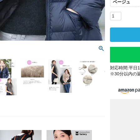
ベージュ
対応時間:平日10
※30分以内の