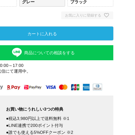
グレー
ブラック
お気に入りに登録する
カートに入れる
商品についての相談をする
:00～17:00
返信にて運用中。
ベージュ
グレー
ブラック
お買い物にうれしい3つの特典
●税込3,980円以上で送料無料 ※1
●LINE連携で200ポイント付与
●誰でも使える5%OFFクーポン ※2