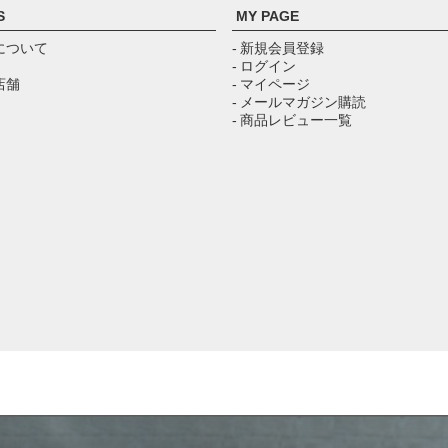
S
MY PAGE
について
- 新規会員登録
- ログイン
店舗
- マイページ
- メールマガジン購読
- 商品レビュー一覧