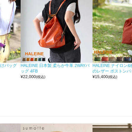
掛けバッグ
HALEINE 日本製 柔らか牛革 2WAYバ
HALEINE ナイロン
ッグ 4FB
のレザー ボストンバッ
¥
22,000
¥
15,400
(税込)
(税込)