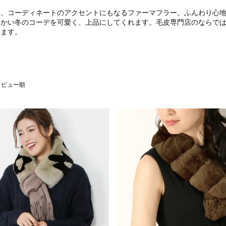
み、コーディネートのアクセントにもなる
ファーマフラー
。ふんわり心
たかい冬のコーデを可愛く、上品にしてくれます。毛皮専門店のならで
います。
レビュー順