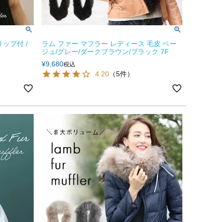
ップ付 /
ラム ファー マフラー レディース 毛皮 ベー
ジュ/グレー/ダークブラウン/ブラック 7F
¥
9,680
税込
4.20
（5件）