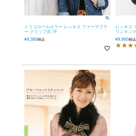
トリコロールカラー レッキス ファーマフラ
レッキス 
ー クリップ式 7F
リンキング
¥
9,350
¥
9,900
税込
税込