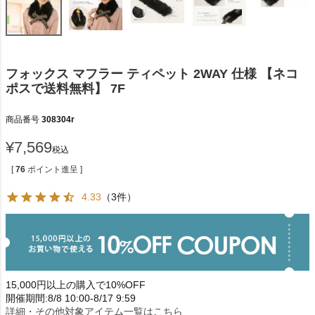
フォックス マフラー ティペット 2WAY 仕様 【ネコ
ポスで送料無料】 7F
商品番号
308304r
¥
7,569
税込
[
76
ポイント進呈 ]
4.33
（3件）
15,000円以上の購入で10%OFF
開催期間:8/8 10:00-8/17 9:59
詳細・その他対象アイテム一覧はこちら