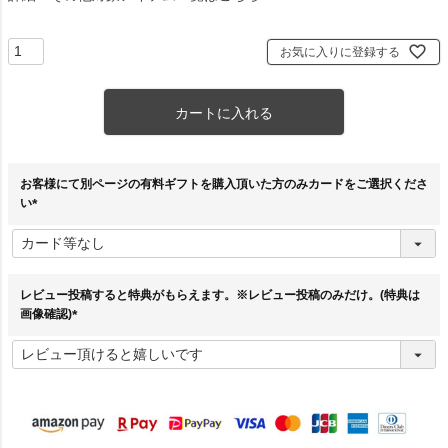
お気に入りに登録する
カートに入れる
お客様にて別ページの有料ギフトを購入頂いた方のみカードをご選択くださ
い
(
必
須
)
レビュー投稿すると特典がもらえます。※レビュー投稿のみだけ。(特典は
画像確認)
(
必
須
)