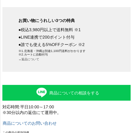
お買い物にうれしい3つの特典
●税込3,980円以上で送料無料 ※1
●LINE連携で200ポイント付与
●誰でも使える5%OFFクーポン ※2
※1.北海道・沖縄は別途1,100円送料がかかります
※2.カートに自動付与
→返品について
商品についての相談をする
対応時間:平日10:00～17:00
※30分以内の返信にて運用中。
商品についてのお問い合わせ