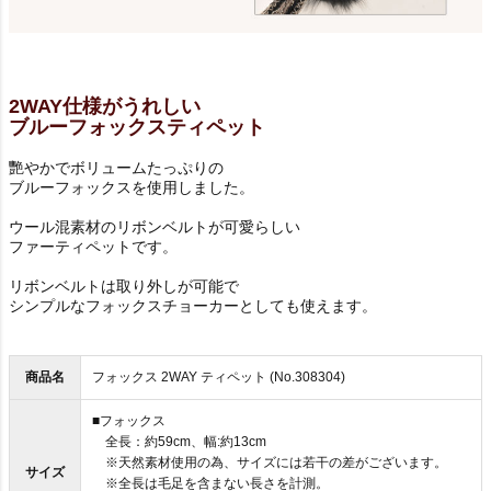
2WAY仕様がうれしい
ブルーフォックスティペット
艷やかでボリュームたっぷりの
ブルーフォックスを使用しました。
ウール混素材のリボンベルトが可愛らしい
ファーティペットです。
リボンベルトは取り外しが可能で
シンプルなフォックスチョーカーとしても使えます。
商品名
フォックス 2WAY ティペット (No.308304)
■フォックス
全長：約59cm、幅:約13cm
※天然素材使用の為、サイズには若干の差がございます。
サイズ
※全長は毛足を含まない長さを計測。