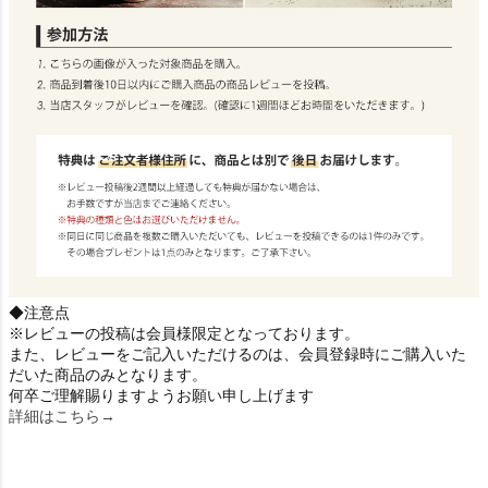
◆注意点
※レビューの投稿は会員様限定となっております。
また、レビューをご記入いただけるのは、会員登録時にご購入いた
だいた商品のみとなります。
何卒ご理解賜りますようお願い申し上げます
詳細はこちら→