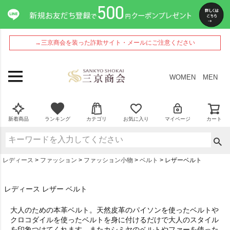
→三京商会を装った詐欺サイト・メールにご注意ください
WOMEN
MEN
新着商品
ランキング
カテゴリ
お気に入り
マイページ
カート
レディース
ファッション
ファッション小物
ベルト
レザーベルト
レディース レザー ベルト
大人のための本革ベルト。天然皮革のパイソンを使ったベルトや
クロコダイルを使ったベルトを身に付けるだけで大人のスタイル
を印象つけてくれます。またカシミヤのベルトやファーを使った