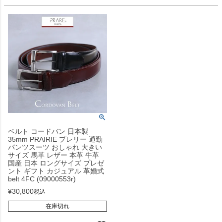
ベルト コードバン 日本製
35mm PRAIRIE プレリー 通勤
パンツスーツ おしゃれ 大きい
サイズ 馬革 レザー 本革 牛革
国産 日本 ロングサイズ プレゼ
ント ギフト カジュアル 革婚式
belt 4FC (09000553r)
¥
30,800
税込
在庫切れ