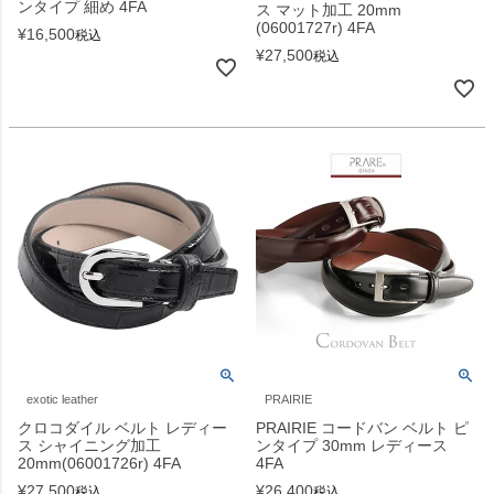
ンタイプ 細め 4FA
ス マット加工 20mm
(06001727r) 4FA
¥
16,500
税込
¥
27,500
税込
exotic leather
PRAIRIE
クロコダイル ベルト レディー
PRAIRIE コードバン ベルト ピ
ス シャイニング加工
ンタイプ 30mm レディース
20mm(06001726r) 4FA
4FA
¥
27,500
¥
26,400
税込
税込