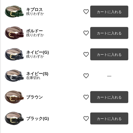
キプロス
カートに入れる
残りわずか
ボルドー
カートに入れる
残りわずか
ネイビー(G)
カートに入れる
残りわずか
ネイビー(S)
—
在庫切れ
ブラウン
カートに入れる
ブラック(G)
カートに入れる