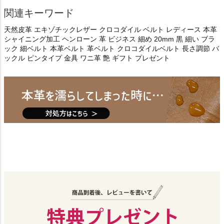
関連キーワード
天然皮革 エキゾチックレザー クロコダイル ベルト レディース 本革
シャイニング加工 ヘンローン 革 ビジネス 細め 20mm 黒 細い ブラ
ック 細ベルト 本革ベルト 革ベルト クロコダイルベルト 長さ調節 バ
ックル ピンタイプ 金具 ワニ革 艶 ギフト プレゼント