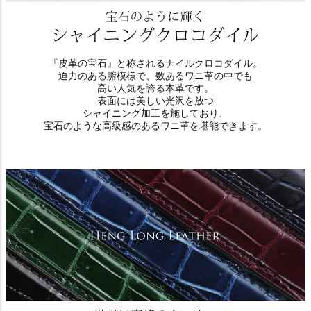
『皮革の宝石』と称されるナイルクロコダイル。
迫力のある腑模様で、数あるワニ革の中でも
高い人気を誇る本革です。
表面には美しい光沢を放つ
シャイニング加工を施しており、
宝石のような高級感のあるワニ革を堪能できます。