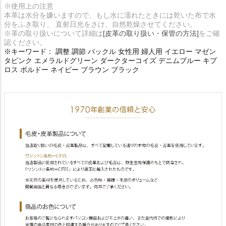
※使用上の注意
本革は水分を嫌いますので、もし水に濡れたときには乾いた布で水
分をふき取り、 直射日光をさけ、自然乾燥させてください。
※革の取り扱いについて詳細は
[皮革の取り扱い・保管の方法]
をご確
認ください。
※キーワード： 調整 調節 バックル 女性用 婦人用 イエロー マゼン
タピンク エメラルドグリーン ダークターコイズ デニムブルー キプ
ロス ボルドー ネイビー ブラウン ブラック