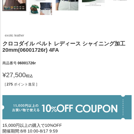
exotic leather
クロコダイル ベルト レディース シャイニング加工
20mm(06001726r) 4FA
商品番号
06001726r
¥
27,500
税込
[
275
ポイント進呈 ]
15,000円以上の購入で10%OFF
開催期間:8/8 10:00-8/17 9:59