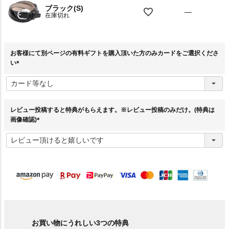
ブラック(S)
—
在庫切れ
お客様にて別ページの有料ギフトを購入頂いた方のみカードをご選択くださ
い
(
必
須
)
レビュー投稿すると特典がもらえます。※レビュー投稿のみだけ。(特典は
画像確認)
(
必
須
)
お買い物にうれしい3つの特典