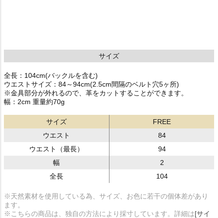
サイズ
全長：104cm(バックルを含む)
ウエストサイズ：84～94cm(2.5cm間隔のベルト穴5ヶ所)
※金具部分が外れるので、革をカットすることができます。
幅：2cm 重量約70g
サイズ
FREE
ウエスト
84
ウエスト（最長）
94
幅
2
全長
104
※天然素材を使用している為、サイズ、お色に若干の個体差があり
ます。
※こちらの商品は、独自の方法により採寸しています。詳細は
[サイ