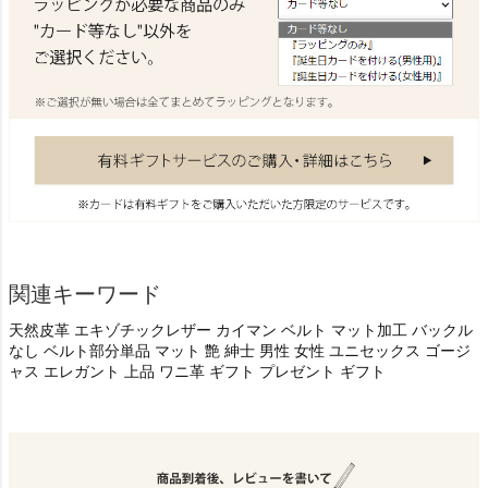
関連キーワード
天然皮革 エキゾチックレザー カイマン ベルト マット加工 バックル
なし ベルト部分単品 マット 艶 紳士 男性 女性 ユニセックス ゴージ
ャス エレガント 上品 ワニ革 ギフト プレゼント ギフト