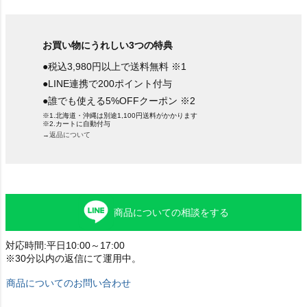
お買い物にうれしい3つの特典
●税込3,980円以上で送料無料 ※1
●LINE連携で200ポイント付与
●誰でも使える5%OFFクーポン ※2
※1.北海道・沖縄は別途1,100円送料がかかります
※2.カートに自動付与
→返品について
商品についての相談をする
対応時間:平日10:00～17:00
※30分以内の返信にて運用中。
商品についてのお問い合わせ