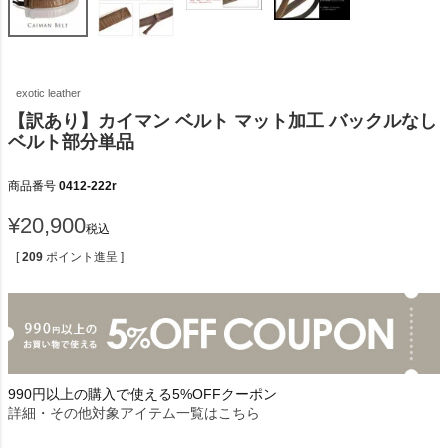
exotic leather
【訳あり】カイマン ベルト マット加工 バックルなし
ベルト部分単品
商品番号
0412-222r
¥
20,900
税込
[
209
ポイント進呈 ]
990円以上の購入で使える5%OFFクーポン
詳細・その他対象アイテム一覧はこちら