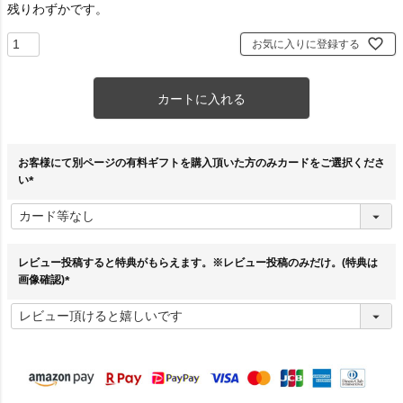
残りわずかです。
お気に入りに登録する
カートに入れる
お客様にて別ページの有料ギフトを購入頂いた方のみカードをご選択くださ
い
(
必
須
)
レビュー投稿すると特典がもらえます。※レビュー投稿のみだけ。(特典は
画像確認)
(
必
須
)