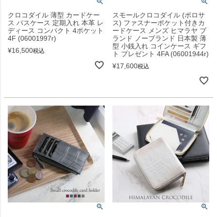
クロコダイル 薄型 カードケー
スモールクロコダイル (ポロサ
ス パスケース 定期入れ 本革 レ
ス) ファスナーポケット付きカ
ディース コンパクト 4ポケット
ードケース メンズ ヒマラヤ ブ
4F (06001997r)
ランド ノーブランド 日本製 薄
型 小銭入れ コインケース ギフ
¥
16,500
税込
ト プレゼント 4FA (06001944r)
¥
17,600
税込