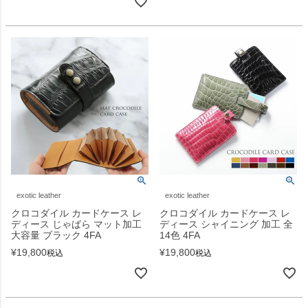
exotic leather
exotic leather
クロコダイル カードケース レ
クロコダイル カードケース レ
ディース じゃばら マット加工
ディース シャイニング 加工 全
大容量 ブラック 4FA
14色 4FA
¥
19,800
¥
19,800
税込
税込