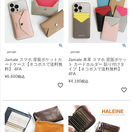
jamale
jamale
Jamale スマホ 背面ポケットカ
Jamale 本革 スマホ 背面ポケッ
ードケース【ネコポスで送料無
ト カードホルダー 貼り付けタ
料】 4FA
イプ【ネコポスで送料無料】
4FA
¥
6,600
税込
¥
4,180
税込