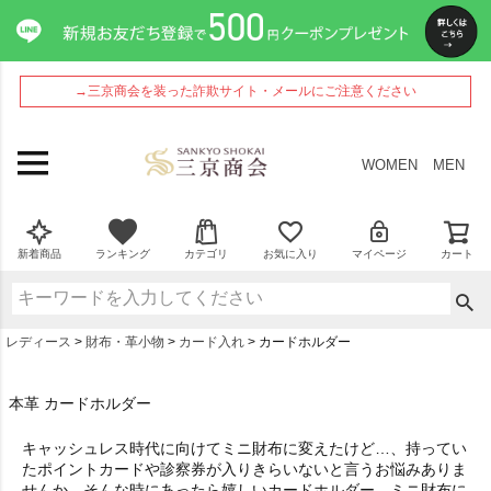
→三京商会を装った詐欺サイト・メールにご注意ください
WOMEN
MEN
新着商品
ランキング
カテゴリ
お気に入り
マイページ
カート
レディース
財布・革小物
カード入れ
カードホルダー
本革 カードホルダー
キャッシュレス時代に向けてミニ財布に変えたけど…、持ってい
たポイントカードや診察券が入りきらいないと言うお悩みありま
せんか。そんな時にあったら嬉しいカードホルダー。ミニ財布に