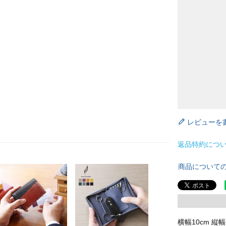
レビューを
返品特約につ
商品について
横幅10cm 縦幅