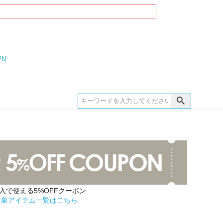
EN
購入で使える5%OFFクーポン
対象アイテム一覧はこちら