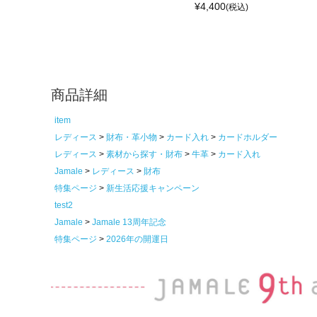
¥
4,400
(税込)
商品詳細
item
レディース
財布・革小物
カード入れ
カードホルダー
レディース
素材から探す・財布
牛革
カード入れ
Jamale
レディース
財布
特集ページ
新生活応援キャンペーン
test2
Jamale
Jamale 13周年記念
特集ページ
2026年の開運日