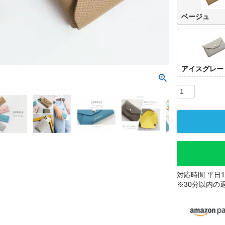
ベージュ
アイスグレー
対応時間:平日10
※30分以内の