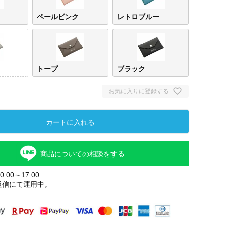
ペールピンク
レトロブルー
トープ
ブラック
お気に入りに登録する
カートに入れる
商品についての相談をする
:00～17:00
返信にて運用中。