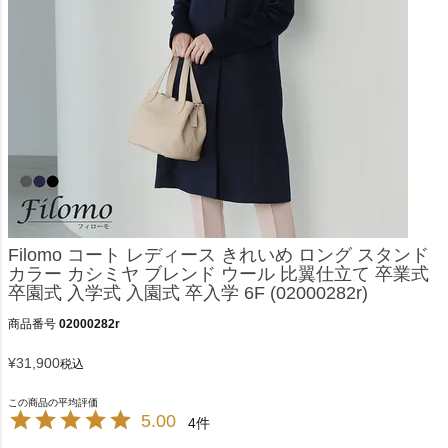
Filomo コート レディース きれいめ ロング スタンド
カラー カシミヤ ブレンド ウール 比翼仕立て 卒業式
卒園式 入学式 入園式 卒入学 6F (02000282r)
商品番号
02000282r
¥
31,900
税込
5.00
4