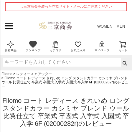
ペー
→三京商会を装った詐欺サイト・メールにご注意ください
ジト
ップ
へ
WOMEN
MEN
新着商品
ランキング
カテゴリ
お気に入り
マイページ
カート
Filomo
レディース
アウター
Filomo コート レディース きれいめ ロング スタンドカラー カシミヤ ブレンド
ウール 比翼仕立て 卒業式 卒園式 入学式 入園式 卒入学 6F (02000282r)のレビュ
ー
Filomo コート レディース きれいめ ロング
スタンドカラー カシミヤ ブレンド ウール
比翼仕立て 卒業式 卒園式 入学式 入園式 卒
入学 6F (02000282r)のレビュー