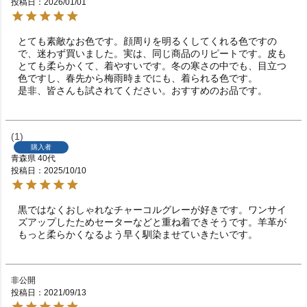
投稿日
2026/01/01
とても素敵なお色です。顔周りを明るくしてくれる色ですの
で、迷わず買いました。実は、同じ商品のリピートです。皮も
とても柔らかくて、着やすいです。冬の寒さの中でも、目立つ
色ですし、春先から梅雨時までにも、着られる色です。

是非、皆さんも試されてください。おすすめのお品です。
1
購入者
青森県
40代
投稿日
2025/10/10
黒ではなくおしゃれなチャーコルグレーが好きです。ワンサイ
ズアップしたためセーターなどと重ね着できそうです。羊革が
もっと柔らかくなるよう早く馴染ませていきたいです。
非公開
投稿日
2021/09/13