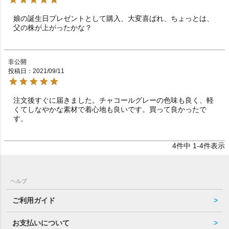
娘の誕生日プレゼントとして購入、大変喜ばれ、ちょっとは、
父の株が上がったかな？
非公開
投稿日
2021/09/11
注文後すぐに届きました。チャコールグレーの色味も良く、軽
くてしなやかな素材で着心地も良いです。買って良かったで
す。
4
件中
1
-
4
件表示
ヘルプ
ご利用ガイド
お支払いについて