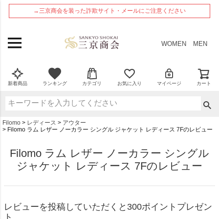
ペー
→三京商会を装った詐欺サイト・メールにご注意ください
ジト
ップ
へ
WOMEN
MEN
新着商品
ランキング
カテゴリ
お気に入り
マイページ
カート
Filomo
レディース
アウター
Filomo ラム レザー ノーカラー シングル ジャケット レディース 7Fのレビュー
Filomo ラム レザー ノーカラー シングル
ジャケット レディース 7Fのレビュー
レビューを投稿していただくと300ポイントプレゼン
ト