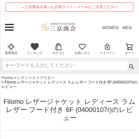
ペー
→三京商会を装った詐欺サイト・メールにご注意ください
ジト
ップ
へ
WOMEN
MEN
新着商品
ランキング
カテゴリ
お気に入り
マイページ
カート
Filomo
レディース
アウター
Filomo レザージャケット レディース ラム レザー フード付き 6F (04000107r)の
レビュー
Filomo レザージャケット レディース ラム
レザー フード付き 6F (04000107r)のレビ
ュー