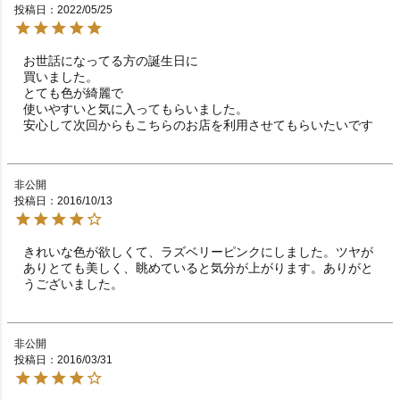
投稿日
2022/05/25
お世話になってる方の誕生日に

買いました。

とても色が綺麗で

使いやすいと気に入ってもらいました。

安心して次回からもこちらのお店を利用させてもらいたいです
非公開
投稿日
2016/10/13
きれいな色が欲しくて、ラズベリーピンクにしました。ツヤが
ありとても美しく、眺めていると気分が上がります。ありがと
うございました。
非公開
投稿日
2016/03/31