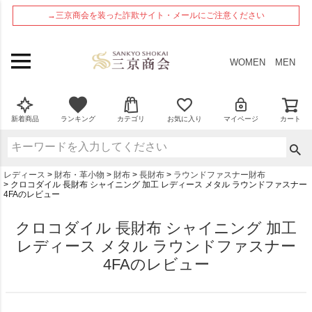
ペー
→三京商会を装った詐欺サイト・メールにご注意ください
ジト
ップ
へ
WOMEN
MEN
新着商品
ランキング
カテゴリ
お気に入り
マイページ
カート
レディース
財布・革小物
財布
長財布
ラウンドファスナー財布
クロコダイル 長財布 シャイニング 加工 レディース メタル ラウンドファスナー
4FAのレビュー
クロコダイル 長財布 シャイニング 加工
レディース メタル ラウンドファスナー
4FAのレビュー