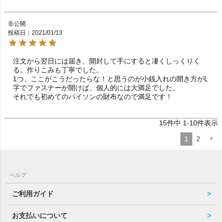
非公開
投稿日
2021/01/13
注文から翌日には届き、開封して手にすると凄くしっくりく
る。作りこみも丁寧でした。

1つ、ここがこうだったらな！と思うのが小銭入れの開き方がL
字でファスナーが開けば、個人的には大満足でした。

それでも初めてのパイソンの財布なので満足です！
15
件中
1
-
10
件表示
1
2
ヘルプ
ご利用ガイド
お支払いについて