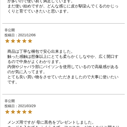
が多いので使い易く満足しています。

まだ使い始めですが、どんな感じに皮が馴染んでくるのかじっ
くりと育てていきたいと思います。
非公開
投稿日
2021/12/06
商品は丁寧な梱包で安心出来ました。

触った感触は想像以上にとても柔らかくしなやか、広く開口す
るので中身がよくわかります。

内側やジャバラ部にパイソンを使用しているので高級感がある
のが気に入ってます。

とても良い買い物をさせていただきましたので大事に使いたい
です。
非公開
投稿日
2021/03/29
メンズ用ですが 母に黒色をプレゼントしました。
