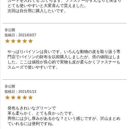
カードを入れても ふくらまず、ファスナーがすんなりと閉まり 
とても使いやすいと大変喜んで貰えました。

次回は自分用に購入したいです。
非公開
投稿日
2021/03/27
やっぱりパイソンは良いです。いろんな動物の皮を取り扱う専
門店でパイソンの財布を以前購入しましたが、倍の値段はしま
した。ここは値段が良心的で実物も皮が柔らかくファスナーも
スムーズで使いやすいです。
非公開
投稿日
2021/01/13
発色もきれいなグリーンで

革も柔らかく、とても良かったです。

男性には少し厚みがあるかな？という感じですが、沢山まとめ
ていれるには便利ですね。