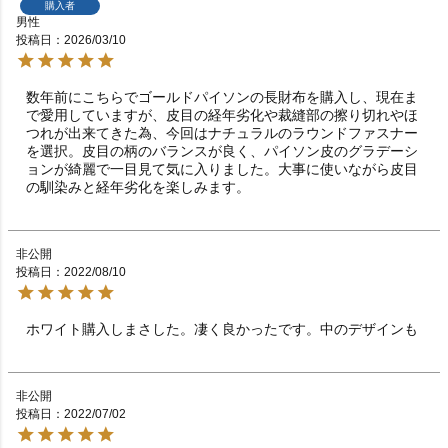
購入者
男性
投稿日
2026/03/10
数年前にこちらでゴールドパイソンの長財布を購入し、現在ま
で愛用していますが、皮目の経年劣化や裁縫部の擦り切れやほ
つれが出来てきた為、今回はナチュラルのラウンドファスナー
を選択。皮目の柄のバランスが良く、パイソン皮のグラデーシ
ョンが綺麗で一目見て気に入りました。大事に使いながら皮目
の馴染みと経年劣化を楽しみます。
非公開
投稿日
2022/08/10
ホワイト購入しまさした。凄く良かったです。中のデザインも
非公開
投稿日
2022/07/02