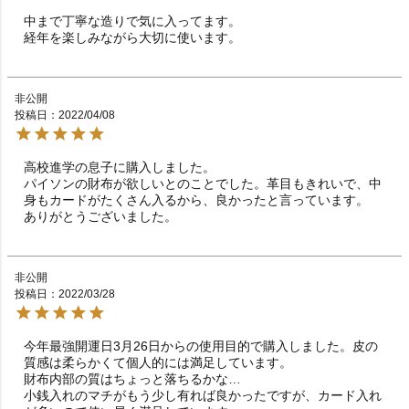
中まで丁寧な造りで気に入ってます。

経年を楽しみながら大切に使います。
非公開
投稿日
2022/04/08
高校進学の息子に購入しました。

パイソンの財布が欲しいとのことでした。革目もきれいで、中
身もカードがたくさん入るから、良かったと言っています。

ありがとうございました。
非公開
投稿日
2022/03/28
今年最強開運日3月26日からの使用目的で購入しました。皮の
質感は柔らかくて個人的には満足しています。

財布内部の質はちょっと落ちるかな…

小銭入れのマチがもう少し有れば良かったですが、カード入れ