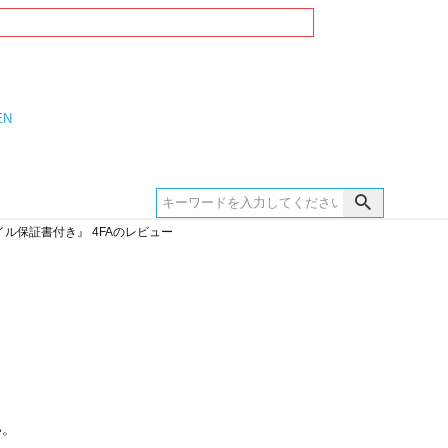
EN
イル保証書付き』 4FAのレビュー
い。