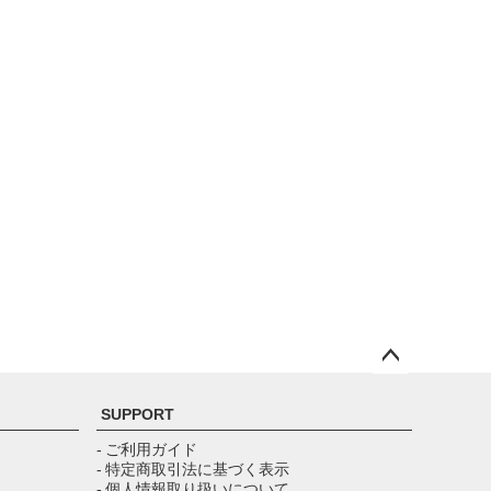
ペー
ジト
SUPPORT
ップ
へ
- ご利用ガイド
- 特定商取引法に基づく表示
- 個人情報取り扱いについて