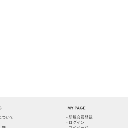
S
MY PAGE
について
- 新規会員登録
- ログイン
店舗
- マイページ