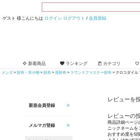
ゲスト 様こんにちは
ログイン
ログアウト
/
会員登録
新着商品
ランキング
カテゴリ
メンズ
財布・革小物
財布
長財布
ラウンドファスナー財布
クロコダイル 
レビューを投
新規会員登録
レビューの
商品詳細ページ
メルマガ登録
ニックネームを
おすすめ度を5