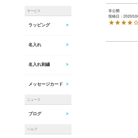
非公開
サービス
投稿日
2020/10
ラッピング
名入れ
名入れ刺繍
メッセージカード
ニュース
ブログ
ヘルプ