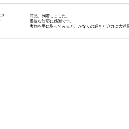
/13
商品、到着しました。

迅速な対応に感謝です。

実物を手に取ってみると、かなりの輝きと迫力に大満