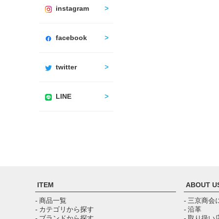
instagram
facebook
twitter
LINE
ITEM
ABOUT U
- 商品一覧
- 三京商会
- カテゴリから探す
- 沿革
- ブランドから探す
- 取り扱い