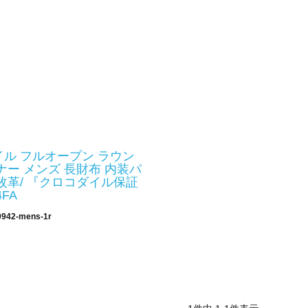
ル フルオープン ラウン
ナー メンズ 長財布 内装パ
枚革/ 『クロコダイル保証
FA
0942-mens-1r