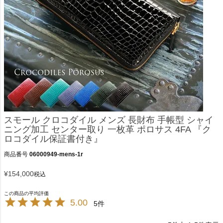
スモール クロコダイル メンズ 長財布 手帳型 シャイ
ニング加工 センター取り 一枚革 ポロサス 4FA 『ク
ロコダイル保証書付き』
商品番号
06000949-mens-1r
¥
154,000
税込
5.00
5