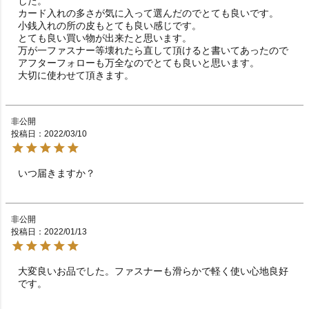
した。

カード入れの多さが気に入って選んだのでとても良いです。

小銭入れの所の皮もとても良い感じです。

とても良い買い物が出来たと思います。

万が一ファスナー等壊れたら直して頂けると書いてあったので
アフターフォローも万全なのでとても良いと思います。

大切に使わせて頂きます。
非公開
投稿日
2022/03/10
いつ届きますか？　　　　　　　　　　　　　　　　　
非公開
投稿日
2022/01/13
大変良いお品でした。ファスナーも滑らかで軽く使い心地良好
です。