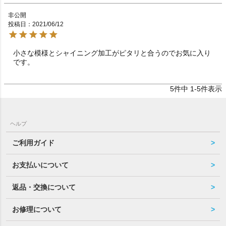
非公開
投稿日
2021/06/12
小さな模様とシャイニング加工がピタリと合うのでお気に入り
です。
5
件中
1
-
5
件表示
ヘルプ
ご利用ガイド
お支払いについて
返品・交換について
お修理について