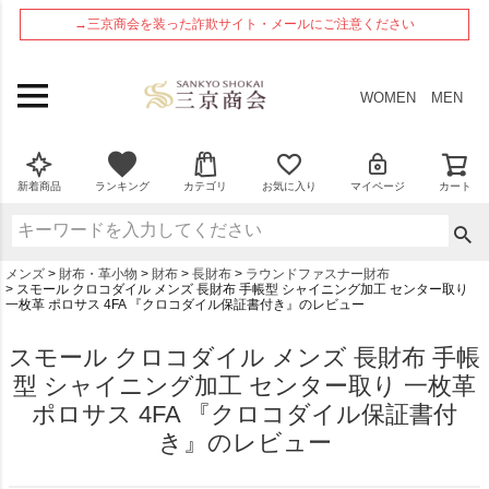
ペー
→三京商会を装った詐欺サイト・メールにご注意ください
ジト
ップ
へ
WOMEN
MEN
新着商品
ランキング
カテゴリ
お気に入り
マイページ
カート
メンズ
財布・革小物
財布
長財布
ラウンドファスナー財布
スモール クロコダイル メンズ 長財布 手帳型 シャイニング加工 センター取り
一枚革 ポロサス 4FA 『クロコダイル保証書付き』のレビュー
スモール クロコダイル メンズ 長財布 手帳
型 シャイニング加工 センター取り 一枚革
ポロサス 4FA 『クロコダイル保証書付
き』のレビュー