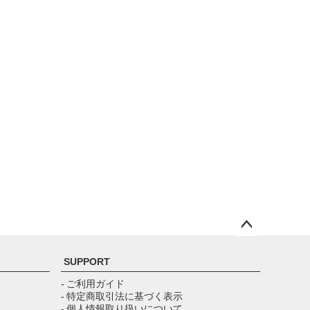
ペー
ジト
SUPPORT
ップ
へ
- ご利用ガイド
- 特定商取引法に基づく表示
- 個人情報取り扱いについて