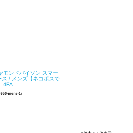
ヤモンドパイソン スマー
ス / メンズ【ネコポスで
 4FA
0956-mens-1r