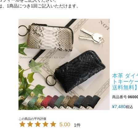
ロフィールをご記入ください。
は、1商品につき1回ご記入いただけます。
本革 ダイ
トキーケー
送料無料】
商品番号
0600
¥
7,480
税込
5.00
1