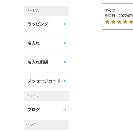
非公開
サービス
投稿日
2022/07
ラッピング
名入れ
名入れ刺繍
メッセージカード
ニュース
ブログ
ヘルプ