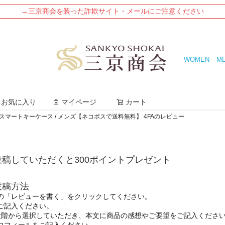
→三京商会を装った詐欺サイト・メールにご注意ください
WOMEN
M
検索
お気に入り
マイページ
カート
スマートキーケース / メンズ【ネコポスで送料無料】 4FAのレビュー
稿していただくと300ポイントプレゼント
投稿方法
の「レビューを書く」をクリックしてください。
ご記入ください。
段階から選択していただき、本文に商品の感想やご要望をご記入くださ