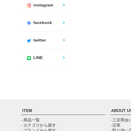
instagram
facebook
twitter
LINE
ITEM
ABOUT U
- 商品一覧
- 三京商会
- カテゴリから探す
- 沿革
- ブランドから探す
- 取り扱い