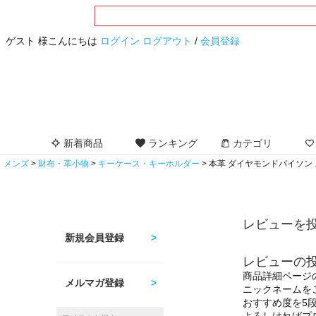
ゲスト 様こんにちは
ログイン
ログアウト
/
会員登録
新着商品
ランキング
カテゴリ
メンズ
財布・革小物
キーケース・キーホルダー
本革 ダイヤモンドパイソン 
レビューを投
新規会員登録
レビューの
商品詳細ページ
メルマガ登録
ニックネームを
おすすめ度を5