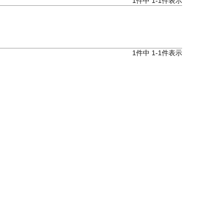
1
件中
1
-
1
件表示
　
1
件中
1
-
1
件表示