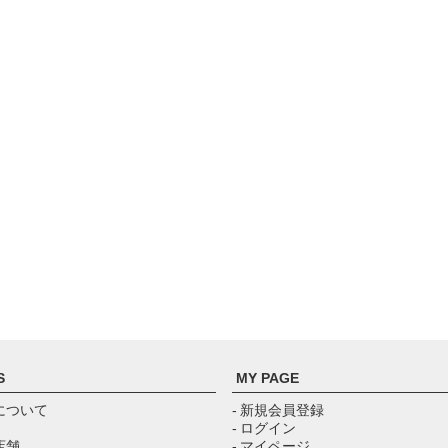
S
MY PAGE
について
- 新規会員登録
- ログイン
店舗
- マイページ