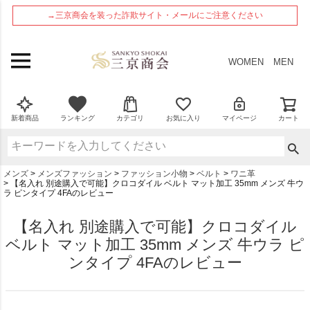
ペー
→三京商会を装った詐欺サイト・メールにご注意ください
ジト
ップ
へ
WOMEN
MEN
新着商品
ランキング
カテゴリ
お気に入り
マイページ
カート
メンズ
メンズファッション
ファッション小物
ベルト
ワニ革
【名入れ 別途購入で可能】クロコダイル ベルト マット加工 35mm メンズ 牛ウ
ラ ピンタイプ 4FAのレビュー
【名入れ 別途購入で可能】クロコダイル
ベルト マット加工 35mm メンズ 牛ウラ ピ
ンタイプ 4FAのレビュー