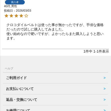
購入者
40代
男性
投稿日
2026/03/03
クロコダイルベルトは使った事が無かったですが、手頃な価格
だったので試しに購入してみました。

使い始めなので硬いですが、よかったらまた購入しようと思い
ます。
1
件中
1
-
1
件表示
ヘルプ
ご利用ガイド
お支払いについて
返品・交換について
お修理について