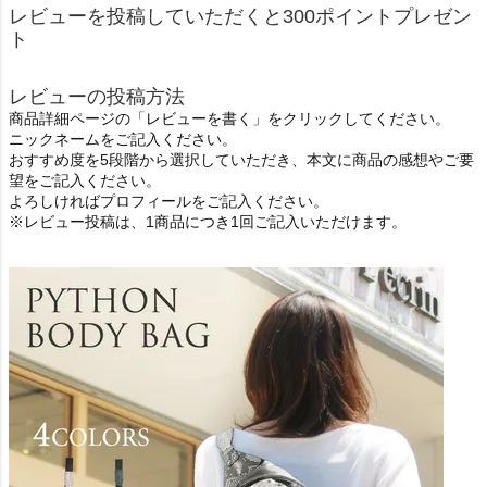
レビューを投稿していただくと300ポイントプレゼン
ト
レビューの投稿方法
商品詳細ページの「レビューを書く」をクリックしてください。
ニックネームをご記入ください。
おすすめ度を5段階から選択していただき、本文に商品の感想やご要
望をご記入ください。
よろしければプロフィールをご記入ください。
※レビュー投稿は、1商品につき1回ご記入いただけます。