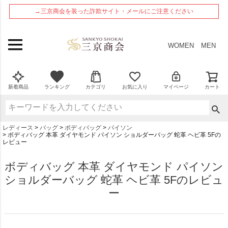
ペー
→三京商会を装った詐欺サイト・メールにご注意ください
ジト
ップ
へ
WOMEN
MEN
新着商品
ランキング
カテゴリ
お気に入り
マイページ
カート
レディース
バッグ
ボディバッグ
パイソン
ボディバッグ 本革 ダイヤモンド パイソン ショルダーバッグ 蛇革 ヘビ革 5Fの
レビュー
ボディバッグ 本革 ダイヤモンド パイソン
ショルダーバッグ 蛇革 ヘビ革 5Fのレビュ
ー