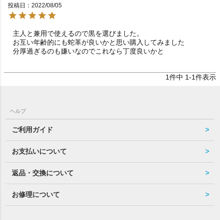
投稿日
2022/08/05
主人と兼用で使えるので黒を選びました。

お互い年齢的にも蛇革が良いかと思い購入してみました

分厚過ぎるのも嫌いなのでこれなら丁度良いかと
1
件中
1
-
1
件表示
ヘルプ
ご利用ガイド
お支払いについて
返品・交換について
お修理について