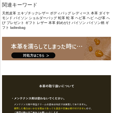
関連キーワード
天然皮革 エキゾチックレザー ボディバッグ レディース 本革 ダイヤ
モンド パイソン ショルダーバッグ 蛇革 蛇 革 ヘビ革 ヘビ へび革 へ
び プレゼント ギフト レザー 本革 斜めがけ パイソン パイソン柄 ギ
フト ladiesbag