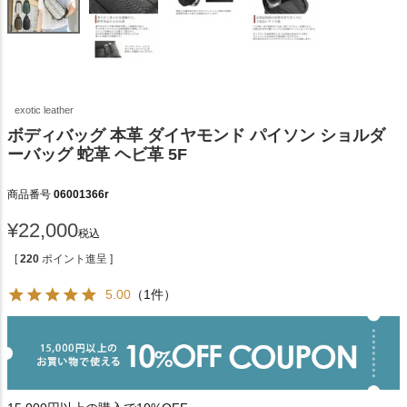
exotic leather
ボディバッグ 本革 ダイヤモンド パイソン ショルダ
ーバッグ 蛇革 ヘビ革 5F
商品番号
06001366r
¥
22,000
税込
[
220
ポイント進呈 ]
5.00
（1件）