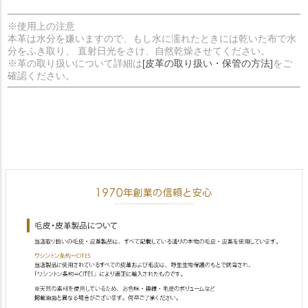
※使用上の注意
本革は水分を嫌いますので、もし水に濡れたときには乾いた布で水
分をふき取り、 直射日光をさけ、自然乾燥させてください。
※革の取り扱いについて詳細は
[皮革の取り扱い・保管の方法]
をご
確認ください。