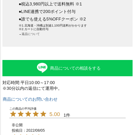
●税込3,980円以上で送料無料 ※1
●LINE連携で200ポイント付与
●誰でも使える5%OFFクーポン ※2
※1.北海道・沖縄は別途1,100円送料がかかります
※2.カートに自動付与
→返品について
商品についての相談をする
対応時間:平日10:00～17:00
※30分以内の返信にて運用中。
商品についてのお問い合わせ
5.00
1
非公開
投稿日
2022/08/05