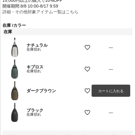
15,000円以上の購入で10%OFF
開催期間:8/8 10:00-8/17 9:59
詳細・その他対象アイテム一覧はこちら
在庫
カラー
在庫
ナチュラル
—
在庫切れ
キプロス
—
在庫切れ
ダークブラウン
カートに入れる
ブラック
—
在庫切れ