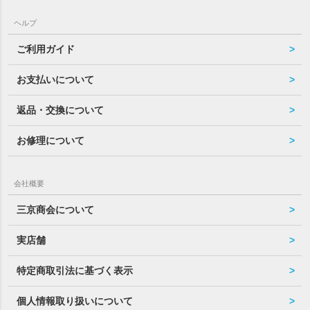
ヘルプ
ご利用ガイド
お支払いについて
返品・交換について
お修理について
会社概要
三京商会について
実店舗
特定商取引法に基づく表示
個人情報取り扱いについて