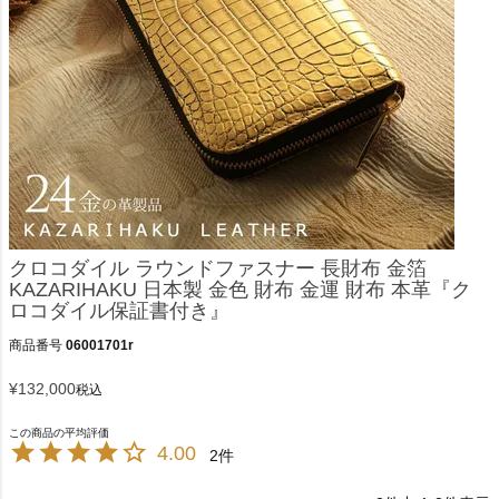
クロコダイル ラウンドファスナー 長財布 金箔
KAZARIHAKU 日本製 金色 財布 金運 財布 本革『ク
ロコダイル保証書付き』
商品番号
06001701r
¥
132,000
税込
4.00
2