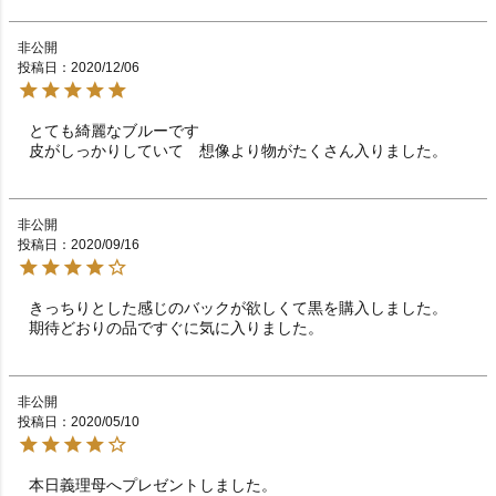
非公開
投稿日
2020/12/06
とても綺麗なブルーです

皮がしっかりしていて　想像より物がたくさん入りました。
非公開
投稿日
2020/09/16
きっちりとした感じのバックが欲しくて黒を購入しました。

期待どおりの品ですぐに気に入りました。
非公開
投稿日
2020/05/10
本日義理母へプレゼントしました。
