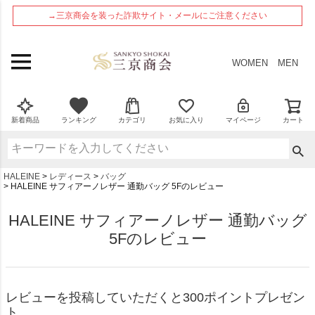
ペー
→三京商会を装った詐欺サイト・メールにご注意ください
ジト
ップ
へ
WOMEN
MEN
新着商品
ランキング
カテゴリ
お気に入り
マイページ
カート
HALEINE
レディース
バッグ
HALEINE サフィアーノレザー 通勤バッグ 5Fのレビュー
HALEINE サフィアーノレザー 通勤バッグ
5Fのレビュー
レビューを投稿していただくと300ポイントプレゼン
ト