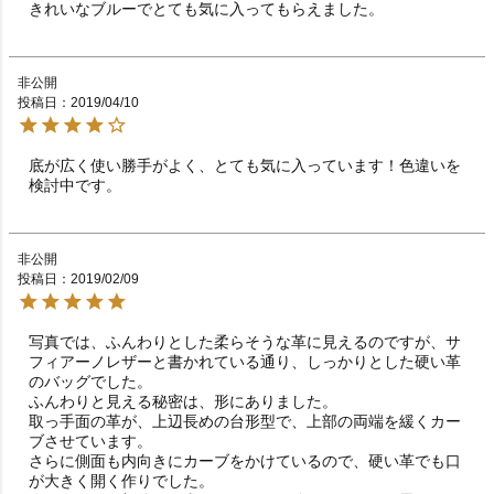
きれいなブルーでとても気に入ってもらえました。
非公開
投稿日
2019/04/10
底が広く使い勝手がよく、とても気に入っています！色違いを
検討中です。
非公開
投稿日
2019/02/09
写真では、ふんわりとした柔らそうな革に見えるのですが、サ
フィアーノレザーと書かれている通り、しっかりとした硬い革
のバッグでした。

ふんわりと見える秘密は、形にありました。

取っ手面の革が、上辺長めの台形型で、上部の両端を緩くカー
ブさせています。

さらに側面も内向きにカーブをかけているので、硬い革でも口
が大きく開く作りでした。
