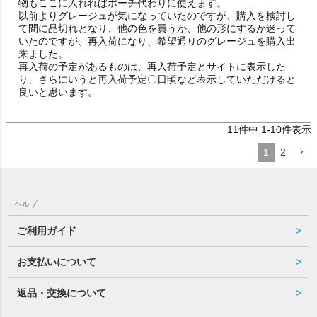
物もここに入れればポーチ代わりに使えます。

以前よりグレージュが気になっていたのですが、購入を検討し
て間に品切れとなり、他の色を買うか、他の形にするか迷って
いたのですが、再入荷になり、希望通りのグレージュを購入出
来ました。

再入荷の予定があるものは、再入荷予定とサイトに表示した
り、さらにいうと再入荷予定〇日頃など表示していただけると
良いと思います。
11
件中
1
-
10
件表示
1
2
ヘルプ
ご利用ガイド
お支払いについて
返品・交換について