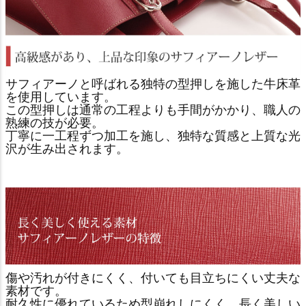
サフィアーノと呼ばれる独特の型押しを施した牛床革
を使用しています。
この型押しは通常の工程よりも手間がかかり、職人の
熟練の技が必要。
丁寧に一工程ずつ加工を施し、独特な質感と上質な光
沢が生み出されます。
傷や汚れが付きにくく、付いても目立ちにくい丈夫な
素材です。
耐久性に優れているため型崩れしにくく、長く美しい