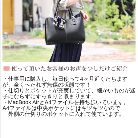
・仕事用に購入し、毎日使って4ヶ月近くたちます
が、全くへたれず無傷の状態です！
・仕切りとポケットが充実していて、細かいものが迷
子にならずにすっきりと収まります。
・MacBook AirとA4ファイルを持ち歩いています。
A4ファイルは中央ポケットにはキツキツなので
外側の仕切りのポケットに入れて使ています。