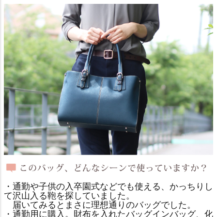
・通勤や子供の入卒園式などでも使える、かっちりし
て沢山入る鞄を探していました。
届いてみるとまさに理想通りのバッグでした。
・通勤用に購入。財布を入れたバッグインバッグ、化