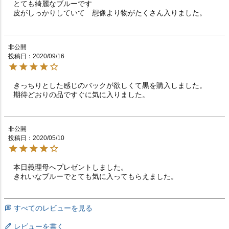
とても綺麗なブルーです

皮がしっかりしていて　想像より物がたくさん入りました。
非公開
投稿日
2020/09/16
きっちりとした感じのバックが欲しくて黒を購入しました。

期待どおりの品ですぐに気に入りました。
非公開
投稿日
2020/05/10
本日義理母へプレゼントしました。

きれいなブルーでとても気に入ってもらえました。
すべてのレビューを見る
レビューを書く