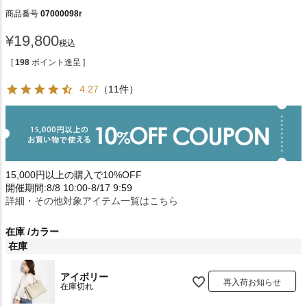
商品番号
07000098r
¥
19,800
税込
[
198
ポイント進呈 ]
4.27
（11件）
15,000円以上の購入で10%OFF
開催期間:8/8 10:00-8/17 9:59
詳細・その他対象アイテム一覧はこちら
在庫
カラー
在庫
アイボリー
再入荷お知らせ
在庫切れ