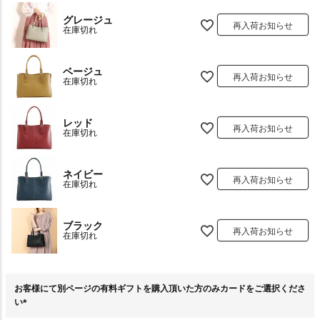
グレージュ
再入荷お知らせ
在庫切れ
ベージュ
再入荷お知らせ
在庫切れ
レッド
再入荷お知らせ
在庫切れ
ネイビー
再入荷お知らせ
在庫切れ
ブラック
再入荷お知らせ
在庫切れ
お客様にて別ページの有料ギフトを購入頂いた方のみカードをご選択くださ
い
(