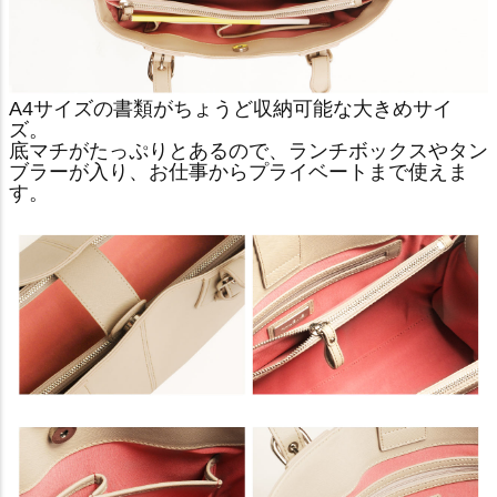
A4サイズの書類がちょうど収納可能な大きめサイ
ズ。
底マチがたっぷりとあるので、ランチボックスやタン
ブラーが入り、お仕事からプライベートまで使えま
す。