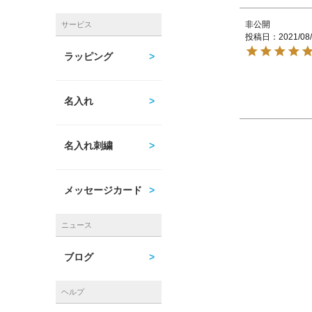
非公開
サービス
投稿日
2021/08
ラッピング
名入れ
名入れ刺繍
メッセージカード
ニュース
ブログ
ヘルプ