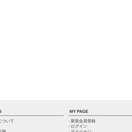
S
MY PAGE
について
- 新規会員登録
- ログイン
店舗
- マイページ