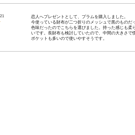
/21
恋人へプレゼントとして、プラムを購入しました。

今使っている財布が二つ折りのメッシュで黒のものだ
色味だったのでこちらを選びました。持った感じも柔
いです。長財布も検討していたので、中間の大きさで慣
ポケットも多いので使いやすそうです。