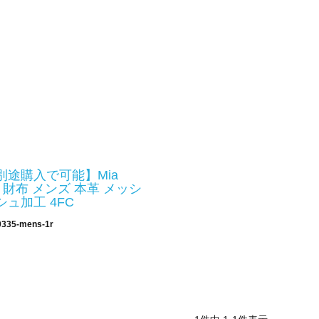
別途購入で可能】Mia
折り財布 メンズ 本革 メッシ
シュ加工 4FC
0335-mens-1r