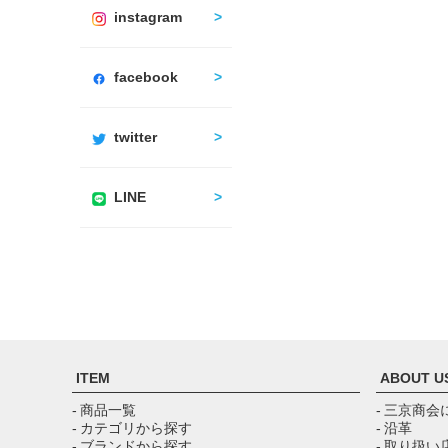
instagram
facebook
twitter
LINE
ITEM
ABOUT U
- 商品一覧
- 三京商会
- カテゴリから探す
- 沿革
- ブランドから探す
- 取り扱い