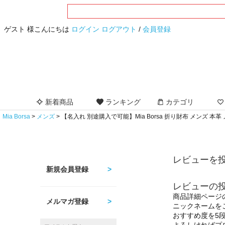
ゲスト 様こんにちは
ログイン
ログアウト
/
会員登録
新着商品
ランキング
カテゴリ
Mia Borsa
メンズ
【名入れ 別途購入で可能】Mia Borsa 折り財布 メンズ 本
レビューを投
新規会員登録
レビューの
商品詳細ページ
メルマガ登録
ニックネームを
おすすめ度を5