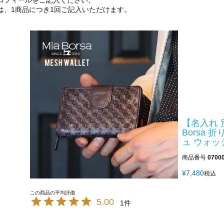
ロフィールをご記入ください。
は、1商品につき1回ご記入いただけます。
【名入れ 
Borsa 
ュ ウォッ
商品番号
0700
¥
7,480
税込
5.00
1