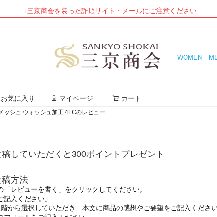
→三京商会を装った詐欺サイト・メールにご注意ください
WOMEN
M
検索
お気に入り
マイページ
カート
革 メッシュ ウォッシュ加工 4FCのレビュー
稿していただくと300ポイントプレゼント
投稿方法
の「レビューを書く」をクリックしてください。
ご記入ください。
段階から選択していただき、本文に商品の感想やご要望をご記入くださ