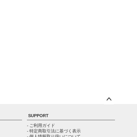
ペー
ジト
SUPPORT
ップ
へ
- ご利用ガイド
- 特定商取引法に基づく表示
- 個人情報取り扱いについて