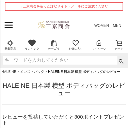
ペー
→三京商会を装った詐欺サイト・メールにご注意ください
ジト
ップ
へ
WOMEN
MEN
新着商品
ランキング
カテゴリ
お気に入り
マイページ
カート
HALEINE
メンズ
バッグ
HALEINE 日本製 横型 ボディバッグのレビュー
HALEINE 日本製 横型 ボディバッグのレビ
ュー
レビューを投稿していただくと300ポイントプレゼン
ト