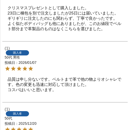
クリスマスプレゼントとして購入しました。

23日に梱包を別で注文しましたが25日には届いていました。

ギリギリに注文したのにも関わらず、丁寧で良かったです。

よく似たボディバッグも他にありましたが、このお値段でベル
ト部分まで革製品のものはなくこちらを選びました。
1
購入者
50代
男性
投稿日
2026/01/07
品質は申し分ないです。ベルトまで革で他の物よりオシャレで
す。色の変更も迅速に対応して頂けました。

コスパはいいと思います。
1
購入者
50代
投稿日
2025/12/20