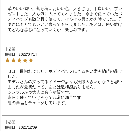
革のいい匂い。落ち着いたいい色。大きさも、丁度いい。プレ
ゼントした主人も気に入ってくれました。今まで使っていたボ
ディバッグも随分長く使って、そろそろ買えかえ時でした。子
供達にもとてもいいと言ってもらえました。あとは、使い続け
てどんな感じになっていくか、楽しみです。
非公開
投稿日
2022/04/14
ほぼ一目惚れでした。ボディバッグにうるさい妻も納得の品で
した。

モデルさんの持ってるイメージよりも実際大きいかな？と思い
ましたが最初だけで、あとは違和感ありません。

シンプルかつ大人に合う材質です。

永らく使っていけそうで非常に満足です。

他の商品もチェックしています。
非公開
投稿日
2021/12/09