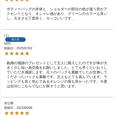
ボディーバッグの本体と、ショルダーの部分の色が違う所かア
クセントとなり、オシャレ感があり、グリーンのカラーも良い
し、大きさも丁度良く、カッコいいです。
1
購入者
50代
投稿日
2025/07/02
銀婚の感謝のプレゼントとして主人に購入したのですが体が大
きく少し短い為交換をお願いしました。とても早くたいおうし
ていただき感謝します。元々のバックも素敵でしたが交換して
くださったバックも素敵です。主人もとても喜んでいます。ラ
ッピングも良く包んであるオレンジの袋も良かったです。今度
は自分にこちらでなにか探そうと思います。
非公開
投稿日
2022/05/06