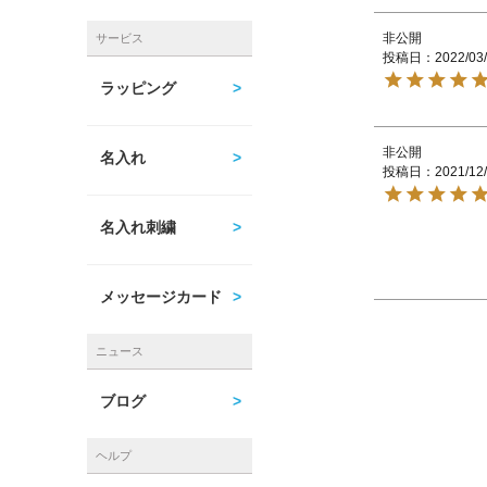
非公開
サービス
投稿日
2022/03
ラッピング
非公開
名入れ
投稿日
2021/12
名入れ刺繍
メッセージカード
ニュース
ブログ
ヘルプ