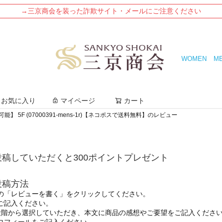
→三京商会を装った詐欺サイト・メールにご注意ください
WOMEN
M
検索
お気に入り
マイページ
カート
可能】 5F (07000391-mens-1r)【ネコポスで送料無料】のレビュー
稿していただくと300ポイントプレゼント
投稿方法
の「レビューを書く」をクリックしてください。
ご記入ください。
段階から選択していただき、本文に商品の感想やご要望をご記入くださ