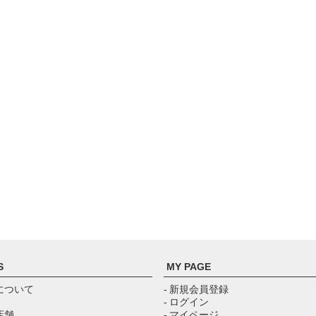
S
MY PAGE
について
- 新規会員登録
- ログイン
店舗
- マイページ