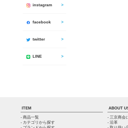
instagram
facebook
twitter
LINE
ITEM
ABOUT U
- 商品一覧
- 三京商会
- カテゴリから探す
- 沿革
- ブランドから探す
- 取り扱い