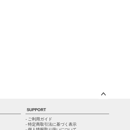
ペー
ジト
SUPPORT
ップ
へ
- ご利用ガイド
- 特定商取引法に基づく表示
- 個人情報取り扱いについて