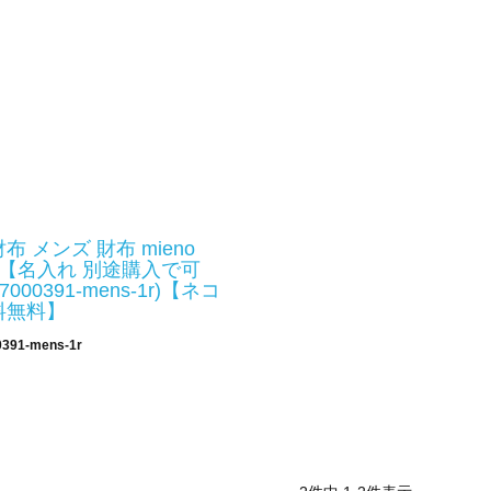
 メンズ 財布 mieno
牛革 【名入れ 別途購入で可
07000391-mens-1r)【ネコ
料無料】
0391-mens-1r