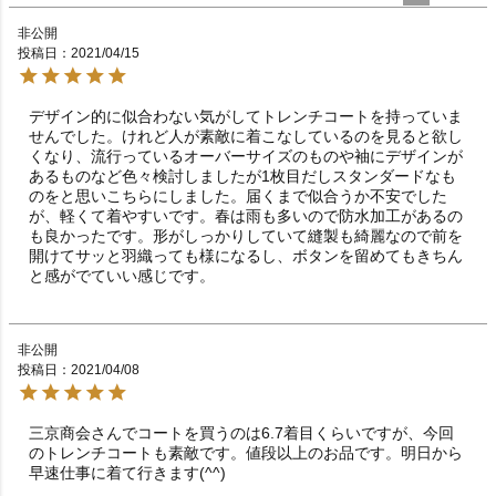
非公開
投稿日
2021/04/15
デザイン的に似合わない気がしてトレンチコートを持っていま
せんでした。けれど人が素敵に着こなしているのを見ると欲し
くなり、流行っているオーバーサイズのものや袖にデザインが
あるものなど色々検討しましたが1枚目だしスタンダードなも
のをと思いこちらにしました。届くまで似合うか不安でした
が、軽くて着やすいです。春は雨も多いので防水加工があるの
も良かったです。形がしっかりしていて縫製も綺麗なので前を
開けてサッと羽織っても様になるし、ボタンを留めてもきちん
と感がでていい感じです。
非公開
投稿日
2021/04/08
三京商会さんでコートを買うのは6.7着目くらいですが、今回
のトレンチコートも素敵です。値段以上のお品です。明日から
早速仕事に着て行きます(^^)