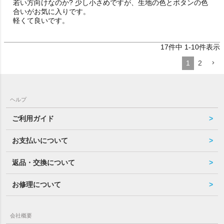
若い方向けなのか? 少し小さめですが、生地の色とボタンの色
合いがお気に入りです。

軽くて良いです。
17
件中
1
-
10
件表示
1
2
ヘルプ
ご利用ガイド
お支払いについて
返品・交換について
お修理について
会社概要