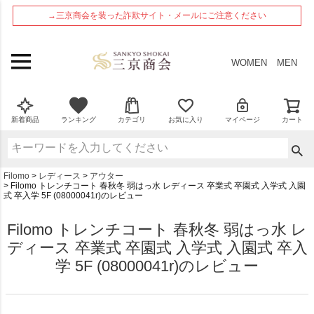
ペー
→三京商会を装った詐欺サイト・メールにご注意ください
ジト
ップ
へ
WOMEN
MEN
新着商品
ランキング
カテゴリ
お気に入り
マイページ
カート
Filomo
レディース
アウター
Filomo トレンチコート 春秋冬 弱はっ水 レディース 卒業式 卒園式 入学式 入園
式 卒入学 5F (08000041r)のレビュー
Filomo トレンチコート 春秋冬 弱はっ水 レ
ディース 卒業式 卒園式 入学式 入園式 卒入
学 5F (08000041r)のレビュー