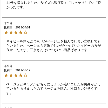
11号を購入しました。サイズも調度良くてしっかりしていて良
かったです。
非公開
投稿日
2019/04/01
ネイビーを頼んだつもりがベージュを頼んでしまい交換しても
らいました。ベージュも素敵でしたがやっぱりネイビーの方が
良かったです。三京さんはいつもいい商品ばかりです
非公開
投稿日
2019/03/12
ベージュとキャメルどちらにしようか迷いましたが黄身がかっ
ているとありましたのでベージュを購入。秋口もいけそうで
す。