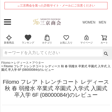
ペー
→三京商会を装った詐欺サイト・メールにご注意ください
ジト
ップ
へ
WOMEN
MEN
新着商品
ランキング
カテゴリ
お気に入り
マイページ
カート
Filomo
レディース
アウター
Filomo フレア トレンチコート レディース 秋 春 弱撥水 卒業式 卒園式 入学式 入
園式 卒入学 6F (08000084r)のレビュー
Filomo フレア トレンチコート レディース
秋 春 弱撥水 卒業式 卒園式 入学式 入園式
卒入学 6F (08000084r)のレビュー