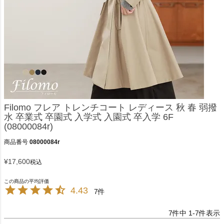
Filomo フレア トレンチコート レディース 秋 春 弱撥
水 卒業式 卒園式 入学式 入園式 卒入学 6F
(08000084r)
商品番号
08000084r
¥
17,600
税込
4.43
7
7
件中
1
-
7
件表示