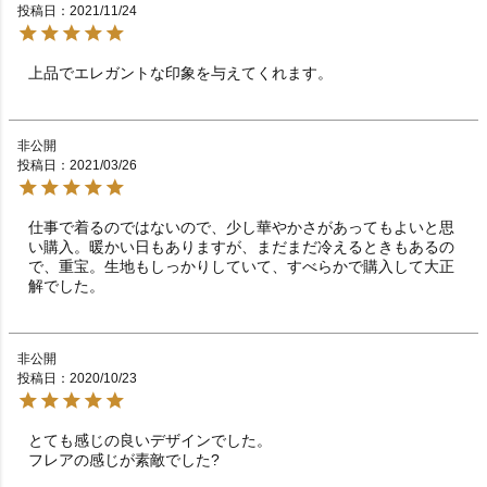
投稿日
2021/11/24
上品でエレガントな印象を与えてくれます。
非公開
投稿日
2021/03/26
仕事で着るのではないので、少し華やかさがあってもよいと思
い購入。暖かい日もありますが、まだまだ冷えるときもあるの
で、重宝。生地もしっかりしていて、すべらかで購入して大正
解でした。
非公開
投稿日
2020/10/23
とても感じの良いデザインでした。

フレアの感じが素敵でした?