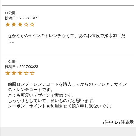
非公開
投稿日
2017/11/05
なかなかAラインのトレンチなくて、あのお値段で撥水加工だ
し。
非公開
投稿日
2017/03/23
前回ロングトレンチコートを購入してからの～フレアデザイン
のトレンチコートです。

とても可愛いデザインで素敵です。

しっかりとしていて、良いものだと思います。

クーポン、ポイントも利用させて頂き申し訳ないです。
7
件中
1
-
7
件表示