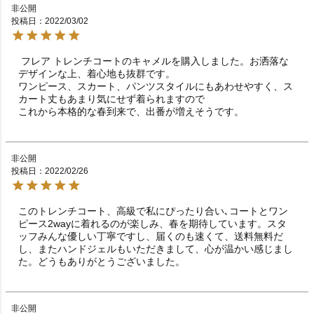
非公開
投稿日
2022/03/02
 フレア トレンチコートのキャメルを購入しました。お洒落な
デザインな上、着心地も抜群です。

ワンピース、スカート、パンツスタイルにもあわせやすく、ス
カート丈もあまり気にせず着られますので

これから本格的な春到来で、出番が増えそうです。
非公開
投稿日
2022/02/26
このトレンチコート、高級で私にぴったり合い､コートとワン
ピース2wayに着れるのが楽しみ、春を期待しています。スタ
ッフみんな優しい丁寧ですし、届くのも速くて、送料無料だ
し、またハンドジェルもいただきまして、心が温かい感じまし
た。どうもありがとうございました。
非公開