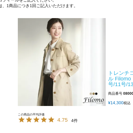
ロフィールをご記入ください。
は、1商品につき1回ご記入いただけます。
トレンチコ
ル Filo
号/11号/13
商品番号
0800
¥
14,300
税込
4.75
4