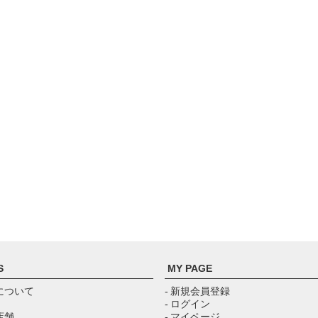
S
MY PAGE
について
- 新規会員登録
- ログイン
店舗
- マイページ