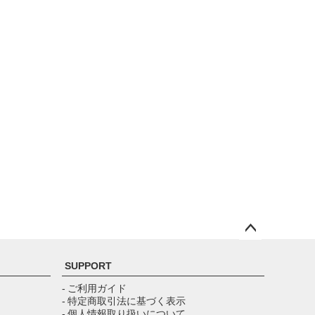
ペー
ジト
SUPPORT
ップ
へ
- ご利用ガイド
- 特定商取引法に基づく表示
- 個人情報取り扱いについて