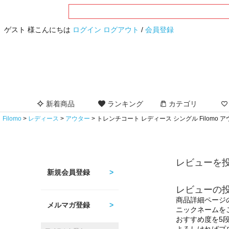
ゲスト 様こんにちは
ログイン
ログアウト
/
会員登録
新着商品
ランキング
カテゴリ
Filomo
レディース
アウター
トレンチコート レディース シングル Filomo アウター
レビューを投
新規会員登録
レビューの
商品詳細ページ
メルマガ登録
ニックネームを
おすすめ度を5