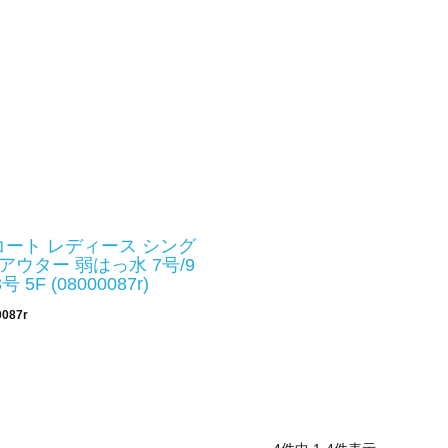
ート レディース シング
mo アウター 弱はっ水 7号/9
号 5F (08000087r)
0087r