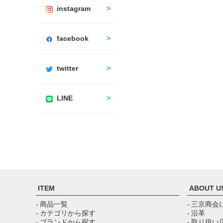
instagram
facebook
twitter
LINE
ITEM
ABOUT U
- 商品一覧
- 三京商会
- カテゴリから探す
- 沿革
- ブランドから探す
- 取り扱い