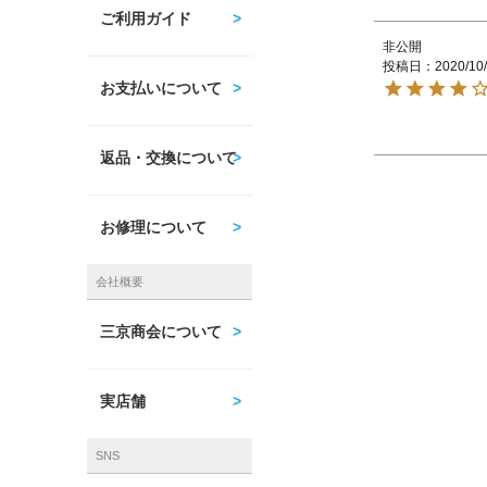
ご利用ガイド
非公開
投稿日
2020/10
お支払いについて
返品・交換について
お修理について
会社概要
三京商会について
実店舗
SNS