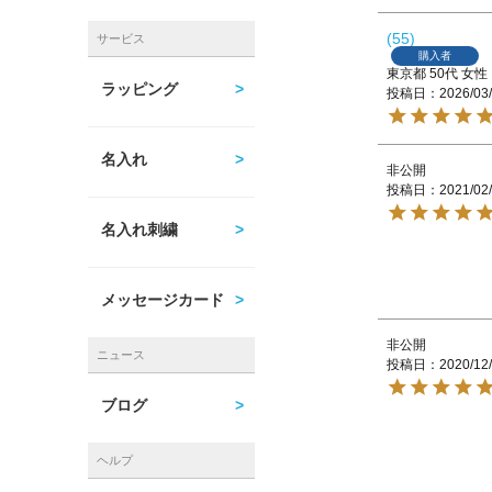
55
サービス
購入者
東京都
50代
女性
ラッピング
投稿日
2026/03
名入れ
非公開
投稿日
2021/02
名入れ刺繍
メッセージカード
非公開
ニュース
投稿日
2020/12
ブログ
ヘルプ