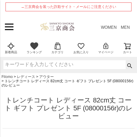
ペー
→三京商会を装った詐欺サイト・メールにご注意ください
ジト
ップ
へ
WOMEN
MEN
新着商品
ランキング
カテゴリ
お気に入り
マイページ
カート
Filomo
レディース
アウター
トレンチコート レディース 82cm丈 コート ギフト プレゼント 5F (08000156r)
のレビュー
トレンチコート レディース 82cm丈 コー
ト ギフト プレゼント 5F (08000156r)のレ
ビュー