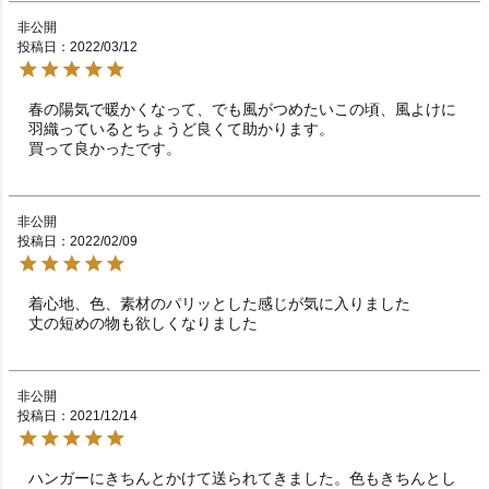
非公開
投稿日
2022/03/12
春の陽気で暖かくなって、でも風がつめたいこの頃、風よけに
羽織っているとちょうど良くて助かります。

買って良かったです。
非公開
投稿日
2022/02/09
着心地、色、素材のパリッとした感じが気に入りました

丈の短めの物も欲しくなりました
非公開
投稿日
2021/12/14
ハンガーにきちんとかけて送られてきました。色もきちんとし