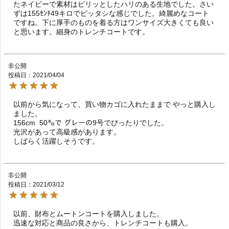
たネイビーで素材はピリッとしたハリのある生地でした。さい
ずは155ｾﾝﾁ49キロでピッタシな感じでした。綺麗めなコート
ですね。下に厚手のものを着る方はワンサイズ大きくても良い
と思います。細身のトレンチコートです。
非公開
投稿日
2021/04/04
以前から気になって、買い物カゴに入れたままで やっと購入し
ました。

156cm  50㌔で グレーの9号でぴったりでした。

光沢があって高級感があります。

しばらく活躍しそうです。
非公開
投稿日
2021/03/12
以前、財布とムートンコートを購入しました。

迅速な対応と商品の良さから、トレンチコートも購入。
