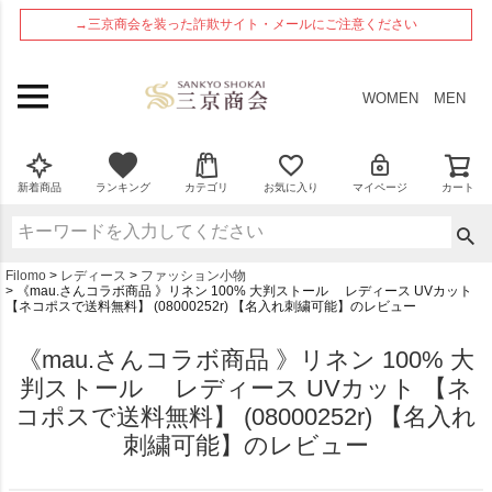
ペー
→三京商会を装った詐欺サイト・メールにご注意ください
ジト
ップ
へ
WOMEN
MEN
新着商品
ランキング
カテゴリ
お気に入り
マイページ
カート
Filomo
レディース
ファッション小物
《mau.さんコラボ商品 》リネン 100% 大判ストール レディース UVカット
【ネコポスで送料無料】 (08000252r) 【名入れ刺繍可能】のレビュー
《mau.さんコラボ商品 》リネン 100% 大
判ストール レディース UVカット 【ネ
コポスで送料無料】 (08000252r) 【名入れ
刺繍可能】のレビュー