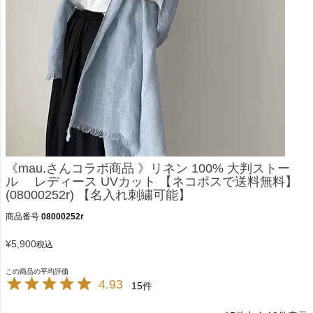
《mau.さんコラボ商品 》リネン 100% 大判ストー
ル レディース UVカット 【ネコポスで送料無料】
(08000252r) 【名入れ刺繍可能】
商品番号
08000252r
¥
5,900
税込
4.93
15