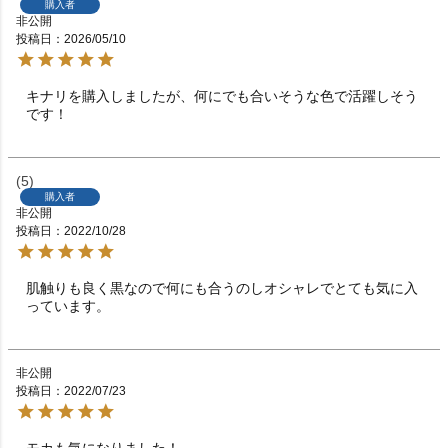
購入者
非公開
投稿日
2026/05/10
キナリを購入しましたが、何にでも合いそうな色で活躍しそう
です！
5
購入者
非公開
投稿日
2022/10/28
肌触りも良く黒なので何にも合うのしオシャレでとても気に入
っています。
非公開
投稿日
2022/07/23
モカも気になりました！
