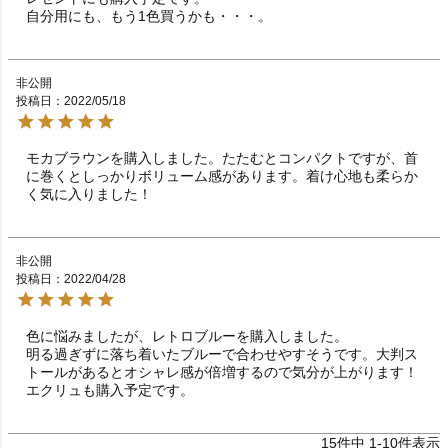
自分用にも、もう1色買うかも・・・。
非公開
投稿日
2022/05/18
モカブラウンを購入しました。たたむとコンパクトですが、首
に巻くとしっかりボリューム感があります。着け心地も柔らか
く気に入りました！
非公開
投稿日
2022/04/28
色に悩みましたが、レトロブルーを購入しました。

明る過ぎずに落ち着いたブルーで合わせやすそうです。大判ス
トールがあるとオシャレ感が倍増するので気分が上がります！
エクリュも購入予定です。
15
件中
1
-
10
件表示