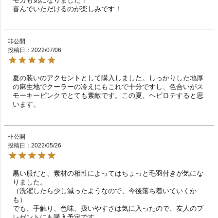
喜んでいただけるのが楽しみです！
非公開
投稿日
2022/07/06
夏の装いのアクセントとして購入しました。しっかりした地厚
の麻生地でクーラーの冷えにもこれで十分ですし、色合いがス
モーキーピンクでとても素敵です。この夏、ヘビロテすると思
います。
非公開
投稿日
2022/05/26
黒い服だと、素材の相性によってはちょっと毛羽付きが気にな
りました。

（洗濯したら少し減ったようなので、今後落ち着いていくか
も）

でも、手触り、色味、扱いやすさは気に入ったので、友人のプ
レゼントにも購入予定です。
